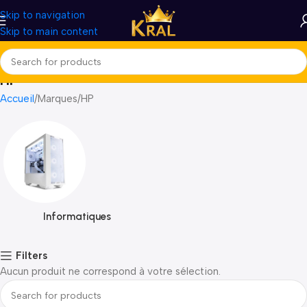
Skip to navigation
Skip to main content
HP
Accueil
Marques
HP
Informatiques
Filters
Aucun produit ne correspond à votre sélection.