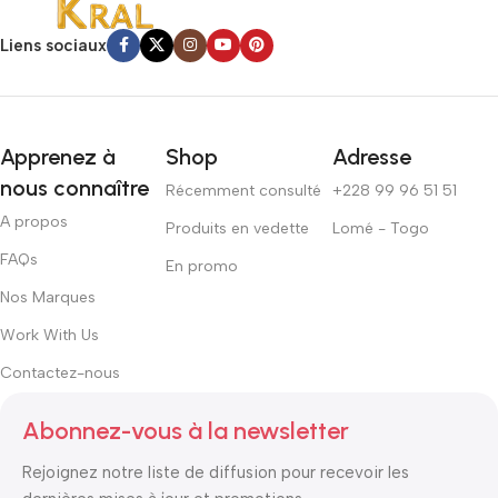
Liens sociaux
Apprenez à
Shop
Adresse
nous connaître
Récemment consulté
+228 99 96 51 51
A propos
Produits en vedette
Lomé - Togo
FAQs
En promo
Nos Marques
Work With Us
Contactez-nous
Abonnez-vous à la newsletter
Rejoignez notre liste de diffusion pour recevoir les