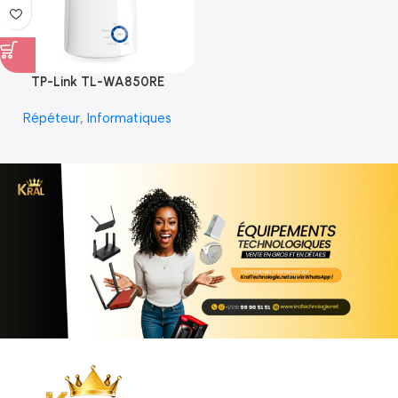
TP-Link TL-WA850RE
Répéteur
,
Informatiques