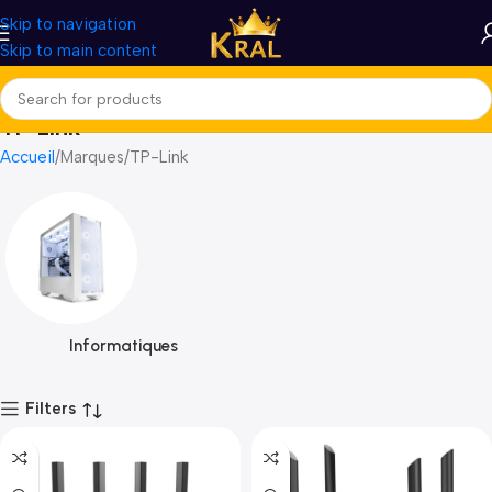
Skip to navigation
Skip to main content
TP-Link
Accueil
Marques
TP-Link
Informatiques
Filters