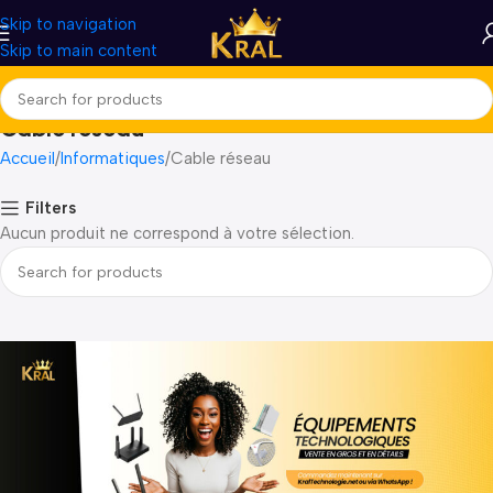
Skip to navigation
Skip to main content
Cable réseau
Accueil
Informatiques
Cable réseau
Filters
Aucun produit ne correspond à votre sélection.