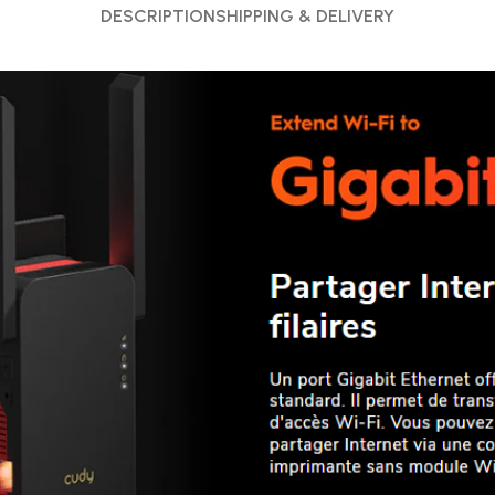
DESCRIPTION
SHIPPING & DELIVERY