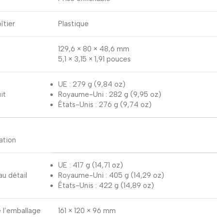
îtier
Plastique
129,6 × 80 × 48,6 mm
5,1 × 3,15 × 1,91 pouces
UE : 279 g (9,84 oz)
it
Royaume-Uni : 282 g (9,95 oz)
États-Unis : 276 g (9,74 oz)
ation
UE : 417 g (14,71 oz)
au détail
Royaume-Uni : 405 g (14,29 oz)
États-Unis : 422 g (14,89 oz)
 l’emballage
161 × 120 × 96 mm