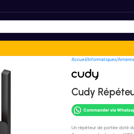
Accueil
Informatiques
Antenn
Cudy Répéteu
Commander via Whatsa
Un répéteur de portée doté du