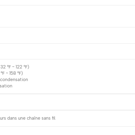
(32 ℉ ~ 122 ℉)
 ℉ ~ 158 ℉)
 condensation
sation
rs dans une chaîne sans fil.