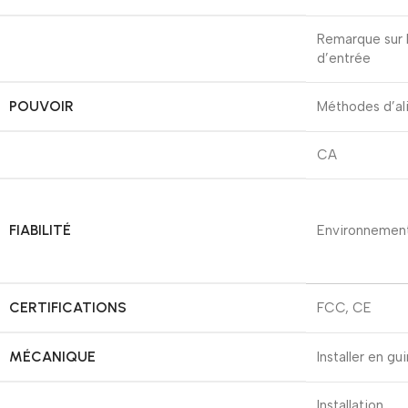
Remarque sur 
d’entrée
POUVOIR
Méthodes d’al
CA
FIABILITÉ
Environnemen
CERTIFICATIONS
FCC, CE
MÉCANIQUE
Installer en gu
Installation