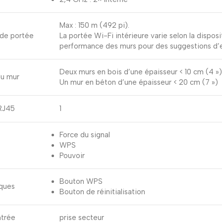
Max : 150 m (492 pi).
de portée
La portée Wi-Fi intérieure varie selon la dispos
performance des murs pour des suggestions d
Deux murs en bois d’une épaisseur < 10 cm (4 »)
du mur
Un mur en béton d’une épaisseur < 20 cm (7 »)
 RJ45
1
Force du signal
WPS
Pouvoir
Bouton WPS
ques
Bouton de réinitialisation
ntrée
prise secteur