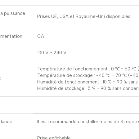
la puissance
Prises UE, USA et Royaume-Uni disponibles
imentation
CA
100 V ~ 240 V
Température de fonctionnement : 0 ℃ ~ 50 ℃ 
Température de stockage : -40 ℃ ~ 70 ℃ (-40
t
Humidité de fonctionnement : 10 % ~ 90 % sans
Humidité de stockage : 5 % ~ 90 % sans conden
irlande
Il est recommandé d’installer moins de 3 répéteu
Prise enfichable