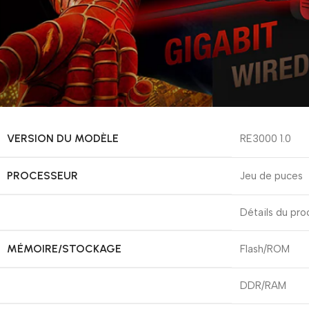
VERSION DU MODÈLE
RE3000 1.0
PROCESSEUR
Jeu de puces
Détails du pro
MÉMOIRE/STOCKAGE
Flash/ROM
DDR/RAM