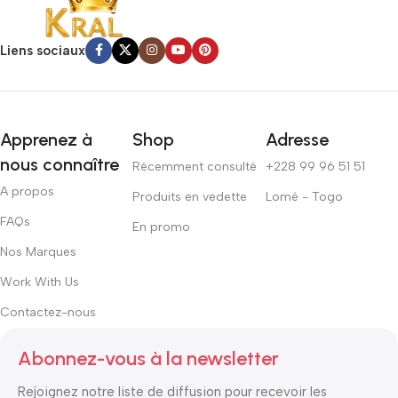
Liens sociaux
Apprenez à
Shop
Adresse
nous connaître
Récemment consulté
+228 99 96 51 51
A propos
Produits en vedette
Lomé - Togo
FAQs
En promo
Nos Marques
Work With Us
Contactez-nous
Abonnez-vous à la newsletter
Rejoignez notre liste de diffusion pour recevoir les