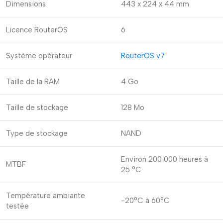
Dimensions
443 x 224 x 44 mm
Licence RouterOS
6
Système opérateur
RouterOS v7
Taille de la RAM
4 Go
Taille de stockage
128 Mo
Type de stockage
NAND
Environ 200 000 heures à
MTBF
25 °C
Température ambiante
-20°C à 60°C
testée