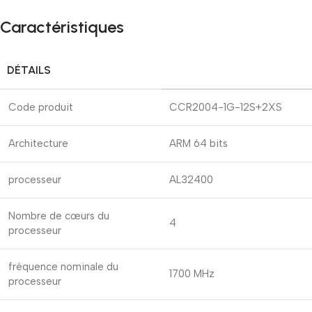
Caractéristiques
DÉTAILS
Code produit
CCR2004-1G-12S+2XS
Architecture
ARM 64 bits
processeur
AL32400
Nombre de cœurs du
4
processeur
fréquence nominale du
1700 MHz
processeur