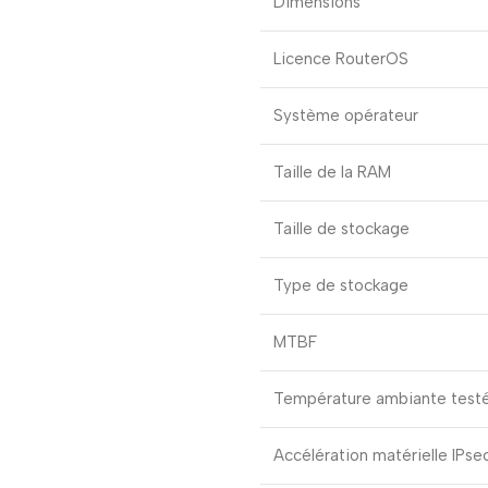
Dimensions
Licence RouterOS
Système opérateur
Taille de la RAM
Taille de stockage
Type de stockage
MTBF
Température ambiante test
Accélération matérielle IPse