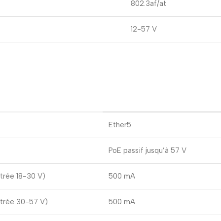
802.3af/at
12-57 V
Ether5
PoE passif jusqu’à 57 V
ntrée 18-30 V)
500 mA
ntrée 30-57 V)
500 mA