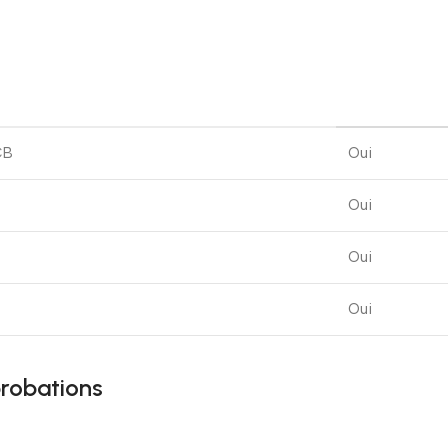
CB
Oui
Oui
Oui
Oui
probations