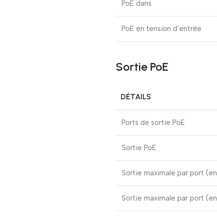
PoE dans
PoE en tension d’entrée
Sortie PoE
DÉTAILS
Ports de sortie PoE
Sortie PoE
Sortie maximale par port (e
Sortie maximale par port (e