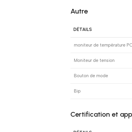
Autre
DÉTAILS
moniteur de température P
Moniteur de tension
Bouton de mode
Bip
Certification et ap