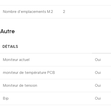
Nombre d’emplacements M.2
2
Autre
DÉTAILS
Moniteur actuel
Oui
moniteur de température PCB
Oui
Moniteur de tension
Oui
Bip
Oui