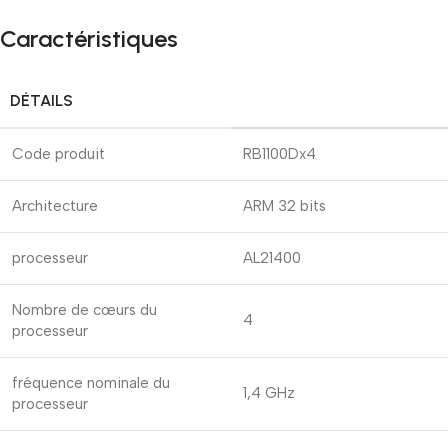
Caractéristiques
DÉTAILS
Code produit
RB1100Dx4
Architecture
ARM 32 bits
processeur
AL21400
Nombre de cœurs du
4
processeur
fréquence nominale du
1,4 GHz
processeur