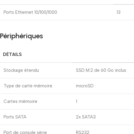
Ports Ethernet 10/100/1000
13
Périphériques
DÉTAILS
Stockage étendu
SSD M.2 de 60 Go inclus
Type de carte mémoire
microSD
Cartes mémoire
1
Ports SATA
2x SATA3
Port de console série
RS232