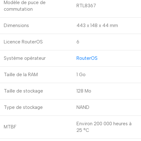
Modèle de puce de
RTL8367
commutation
Dimensions
443 x 148 x 44 mm
Licence RouterOS
6
Système opérateur
RouterOS
Taille de la RAM
1 Go
Taille de stockage
128 Mo
Type de stockage
NAND
Environ 200 000 heures à
MTBF
25 °C