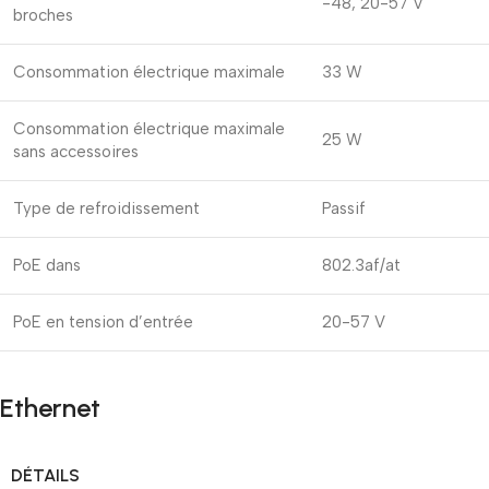
-48, 20-57 V
broches
Consommation électrique maximale
33 W
Consommation électrique maximale
25 W
sans accessoires
Type de refroidissement
Passif
PoE dans
802.3af/at
PoE en tension d’entrée
20-57 V
Ethernet
DÉTAILS