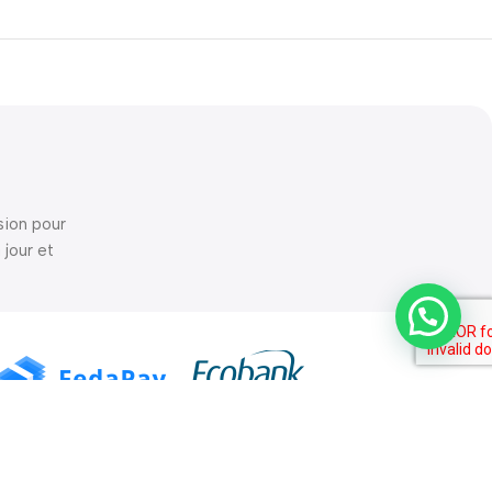
sion pour
 jour et