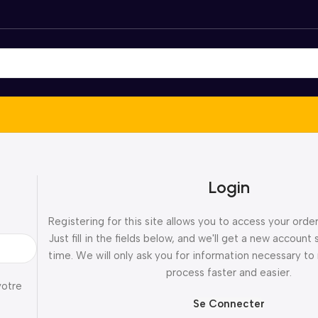
Login
Registering for this site allows you to access your order
Just fill in the fields below, and we'll get a new account 
time. We will only ask you for information necessary t
process faster and easier.
votre
Se Connecter