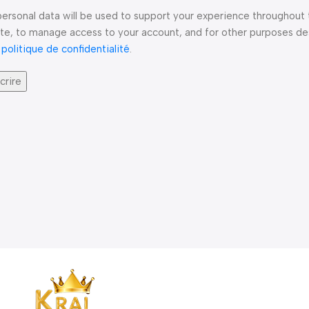
personal data will be used to support your experience throughout 
te, to manage access to your account, and for other purposes de
r
politique de confidentialité
.
crire