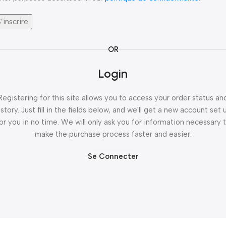
’inscrire
OR
Login
Registering for this site allows you to access your order status an
istory. Just fill in the fields below, and we'll get a new account set 
or you in no time. We will only ask you for information necessary 
make the purchase process faster and easier.
Se Connecter