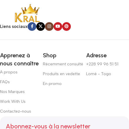
Liens sociaux
Apprenez à
Shop
Adresse
nous connaître
Récemment consulté
+228 99 96 51 51
A propos
Produits en vedette
Lomé - Togo
FAQs
En promo
Nos Marques
Work With Us
Contactez-nous
Abonnez-vous à la newsletter