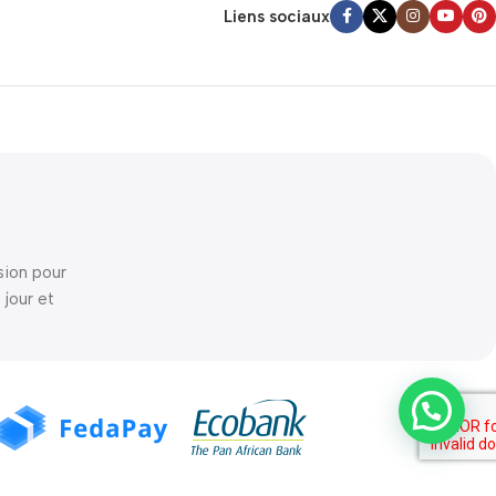
Liens sociaux
sion pour
 jour et