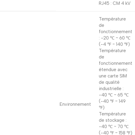
RJ45 : CM 4 kV
Température
de
fonctionnement
: -20 ℃ ~ 60 ℃
(-4 ℉ ~ 140 ℉)
Température
de
fonctionnement
étendue avec
une carte SIM
de qualité
industrielle :
-40 ℃ ~ 65 ℃
(-40 ℉ ~ 149
Environnement
℉)
Température
de stockage :
-40 ℃ ~ 70 ℃
(-40 ℉ ~ 158 ℉)