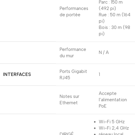
Parc : 150 m
Performances
(492 pi)
de portée
Rue : 50 m (164
pi)
Bois : 30 m (98
pi)
Performance
N / A
du mur
Ports Gigabit
INTERFACES
1
RJ45
Accepte
Notes sur
l’alimentation
Ethernet
PoE
Wi-Fi 5 GHz
Wi-Fi 2,4 GHz
DIRIGÉ
réseau local