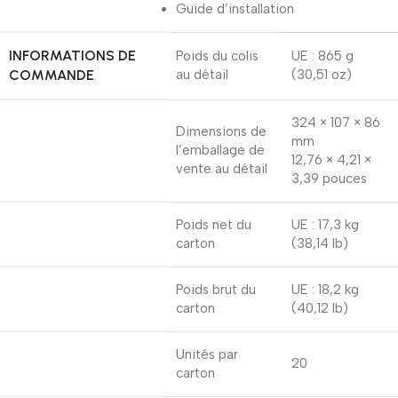
Guide d’installation
INFORMATIONS DE
Poids du colis
UE : 865 g
COMMANDE
au détail
(30,51 oz)
324 × 107 × 86
Dimensions de
mm
l’emballage de
12,76 × 4,21 ×
vente au détail
3,39 pouces
Poids net du
UE : 17,3 kg
carton
(38,14 lb)
Poids brut du
UE : 18,2 kg
carton
(40,12 lb)
Unités par
20
carton