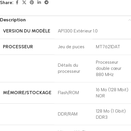
Share:
Description
VERSION DU MODÈLE
AP1300 Extérieur 1.0
PROCESSEUR
Jeu de puces
MT7621DAT
Processeur
Détails du
double cœur
processeur
880 MHz
16 Mo (128 Mbit)
MÉMOIRE/STOCKAGE
Flash/ROM
NOR
128 Mo (1 Gbit)
DDR/RAM
DDR3