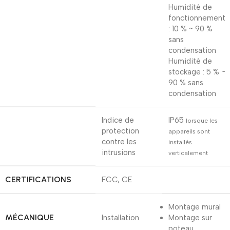
Humidité de
fonctionnement
: 10 % ~ 90 %
sans
condensation
Humidité de
stockage : 5 % ~
90 % sans
condensation
Indice de
IP65
lorsque les
protection
appareils sont
contre les
installés
intrusions
verticalement
CERTIFICATIONS
FCC, CE
Montage mural
MÉCANIQUE
Installation
Montage sur
poteau