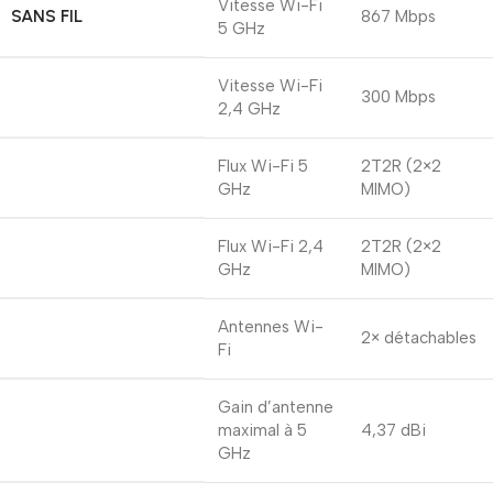
Vitesse Wi-Fi
SANS FIL
867 Mbps
5 GHz
Vitesse Wi-Fi
300 Mbps
2,4 GHz
Flux Wi-Fi 5
2T2R (2×2
GHz
MIMO)
Flux Wi-Fi 2,4
2T2R (2×2
GHz
MIMO)
Antennes Wi-
2× détachables
Fi
Gain d’antenne
maximal à 5 ​​
4,37 dBi
GHz