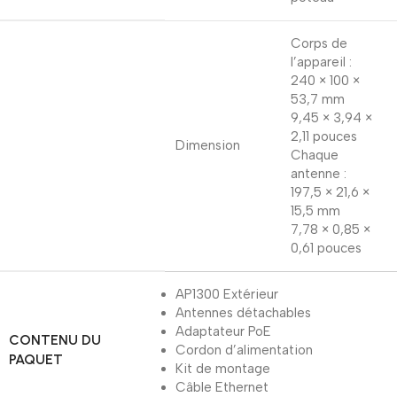
Corps de
l’appareil :
240 × 100 ×
53,7 mm
9,45 × 3,94 ×
2,11 pouces
Dimension
Chaque
antenne :
197,5 × 21,6 ×
15,5 mm
7,78 × 0,85 ×
0,61 pouces
AP1300 Extérieur
Antennes détachables
Adaptateur PoE
CONTENU DU
Cordon d’alimentation
PAQUET
Kit de montage
Câble Ethernet