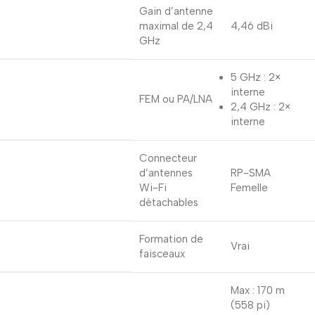
Gain d’antenne
maximal de 2,4
4,46 dBi
GHz
5 GHz : 2×
interne
FEM ou PA/LNA
2,4 GHz : 2×
interne
Connecteur
d’antennes
RP-SMA
Wi-Fi
Femelle
détachables
Formation de
Vrai
faisceaux
Max : 170 m
(558 pi)