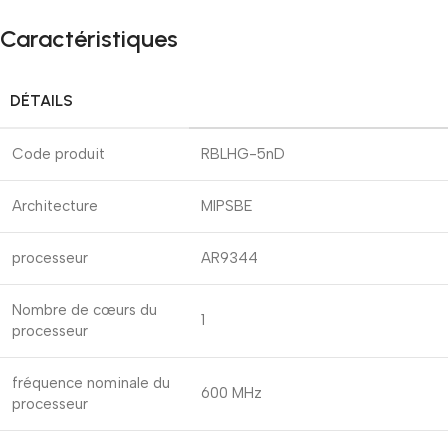
Caractéristiques
DÉTAILS
Code produit
RBLHG-5nD
Architecture
MIPSBE
processeur
AR9344
Nombre de cœurs du
1
processeur
fréquence nominale du
600 MHz
processeur