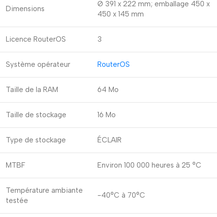
Ø 391 x 222 mm; emballage 450 x
Dimensions
450 x 145 mm
Licence RouterOS
3
Système opérateur
RouterOS
Taille de la RAM
64 Mo
Taille de stockage
16 Mo
Type de stockage
ÉCLAIR
MTBF
Environ 100 000 heures à 25 °C
Température ambiante
-40°C à 70°C
testée