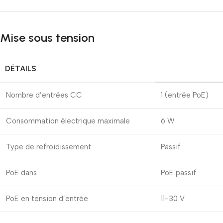
Mise sous tension
DÉTAILS
Nombre d’entrées CC
1 (entrée PoE)
Consommation électrique maximale
6 W
Type de refroidissement
Passif
PoE dans
PoE passif
PoE en tension d’entrée
11-30 V