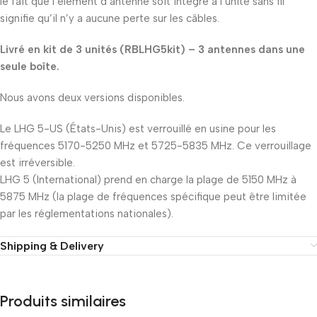
le fait que l’élément d’antenne soit intégré à l’unité sans fil
signifie qu’il n’y a aucune perte sur les câbles.
Livré en kit de 3 unités (RBLHG5kit) – 3 antennes dans une
seule boîte.
Nous avons deux versions disponibles.
Le LHG 5-US (États-Unis) est verrouillé en usine pour les
fréquences 5170-5250 MHz et 5725-5835 MHz. Ce verrouillage
est irréversible.
LHG 5 (International) prend en charge la plage de 5150 MHz à
5875 MHz (la plage de fréquences spécifique peut être limitée
par les réglementations nationales).
Shipping & Delivery
Produits similaires