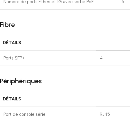
Nombre de ports Ethernet 1G avec sortie PoE
16
Fibre
DÉTAILS
Ports SFP+
4
Périphériques
DÉTAILS
Port de console série
RJ45