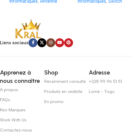
Informatiques
,
Antenne
Informatiques
,
Switch
Liens sociaux
Apprenez à
Shop
Adresse
nous connaître
Récemment consulté
+228 99 96 51 51
A propos
Produits en vedette
Lomé - Togo
FAQs
En promo
Nos Marques
Work With Us
Contactez-nous