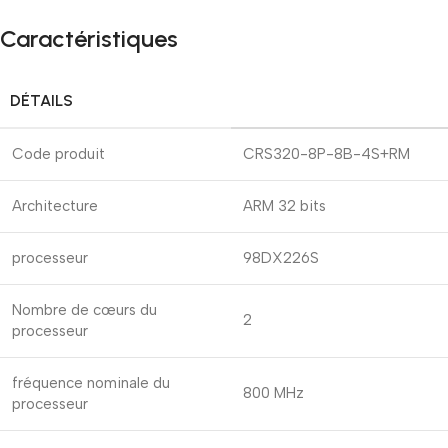
Caractéristiques
DÉTAILS
Code produit
CRS320-8P-8B-4S+RM
Architecture
ARM 32 bits
processeur
98DX226S
Nombre de cœurs du
2
processeur
fréquence nominale du
800 MHz
processeur