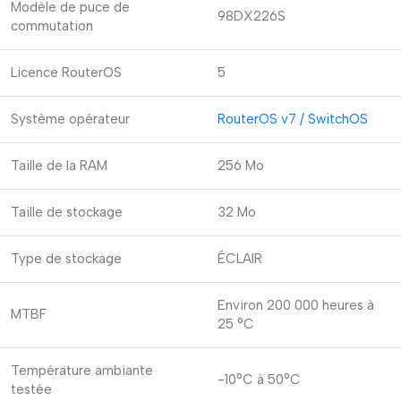
Modèle de puce de
98DX226S
commutation
Licence RouterOS
5
Système opérateur
RouterOS v7 / SwitchOS
Taille de la RAM
256 Mo
Taille de stockage
32 Mo
Type de stockage
ÉCLAIR
Environ 200 000 heures à
MTBF
25 °C
Température ambiante
-10°C à 50°C
testée