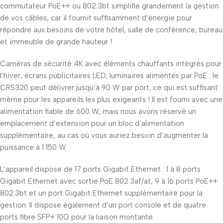
commutateur PoE++ ou 802.3bt simplifie grandement la gestion
de vos câbles, car il fournit suffisamment d’énergie pour
répondre aux besoins de votre hôtel, salle de conférence, bureau
et immeuble de grande hauteur !
Caméras de sécurité 4K avec éléments chauffants intégrés pour
l’hiver, écrans publicitaires LED, luminaires alimentés par PoE : le
CRS320 peut délivrer jusqu’à 90 W par port, ce qui est suffisant
même pour les appareils les plus exigeants ! Il est fourni avec une
alimentation fiable de 600 W, mais nous avons réservé un
emplacement d’extension pour un bloc d’alimentation
supplémentaire, au cas où vous auriez besoin d’augmenter la
puissance à 1 150 W.
L’appareil dispose de 17 ports Gigabit Ethernet : 1 à 8 ports
Gigabit Ethernet avec sortie PoE 802.3af/at, 9 à 16 ports PoE++
802.3bt et un port Gigabit Ethernet supplémentaire pour la
gestion. Il dispose également d’un port console et de quatre
ports fibre SFP+ 10G pour la liaison montante.