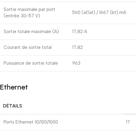
Sortie maximale par port
560 (af/at) / 1667 (bt) mA
(entrée 30-57 V)
Sortie totale maximale (A)
17,82 A
Courant de sortie total
17,82
Puissance de sortie totale
963
Ethernet
DÉTAILS
Ports Ethernet 10/100/1000
17