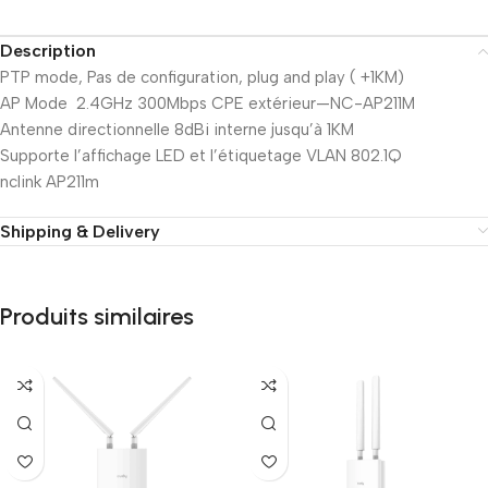
Description
PTP mode, Pas de configuration, plug and play ( +1KM)
AP Mode 2.4GHz 300Mbps CPE extérieur—NC-AP211M
Antenne directionnelle 8dBi interne jusqu’à 1KM
Supporte l’affichage LED et l’étiquetage VLAN 802.1Q
nclink AP211m
Shipping & Delivery
Produits similaires