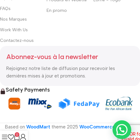
FAQs
En promo
Nos Marques
Work With Us
Contactez-nous
Abonnez-vous à la newsletter
Rejoignez notre liste de diffusion pour recevoir les
dernières mises à jour et promotions.
Safety Payments
Based on
WoodMart
theme
2025
WooCommerce Themes
.
0