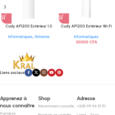
Cudy AP1200 Extérieur 1.0
Cudy AP1200 Extérieur Wi-Fi
AC1200
Informatiques
,
Antenne
Informatiques
30000
CFA
Liens sociaux
Apprenez à
Shop
Adresse
nous connaître
Récemment consulté
+228 99 96 51 51
A propos
Produits en vedette
Lomé - Togo