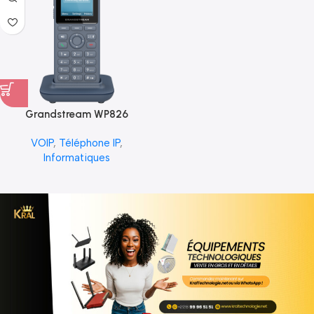
Grandstream WP826
VOIP
,
Téléphone IP
,
Informatiques