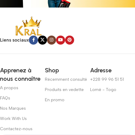
Liens sociaux
Apprenez à
Shop
Adresse
nous connaître
Récemment consulté
+228 99 96 51 51
A propos
Produits en vedette
Lomé - Togo
FAQs
En promo
Nos Marques
Work With Us
Contactez-nous