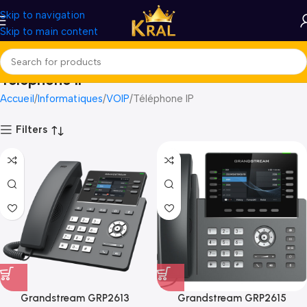
Skip to navigation
Skip to main content
Téléphone IP
Accueil
Informatiques
VOIP
Téléphone IP
Filters
Grandstream GRP2613
Grandstream GRP2615