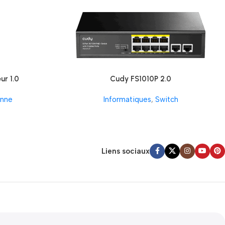
ur 1.0
Cudy FS1010P 2.0
nne
Informatiques
,
Switch
Liens sociaux