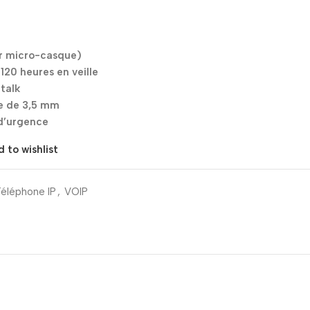
r micro-casque)
120 heures en veille
talk
ue de 3,5 mm
d’urgence
 to wishlist
éléphone IP
,
VOIP