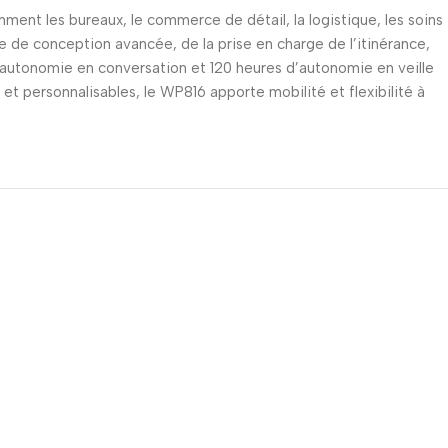
ment les bureaux, le commerce de détail, la logistique, les soins
e de conception avancée, de la prise en charge de l’itinérance,
’autonomie en conversation et 120 heures d’autonomie en veille
t personnalisables, le WP816 apporte mobilité et flexibilité à