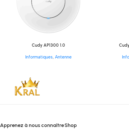
Cudy AP1300 1.0
Cudy
Informatiques
,
Antenne
Inf
Apprenez à nous connaître
Shop