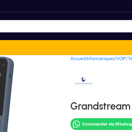
Accueil
Informatiques
VOIP
Té
Grandstream
Commander via Whatsa