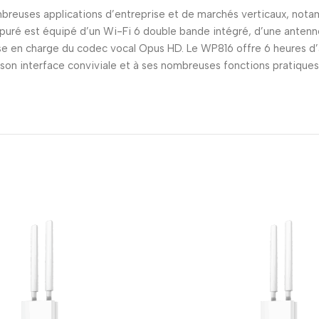
mbreuses applications d’entreprise et de marchés verticaux, notam
 épuré est équipé d’un Wi-Fi 6 double bande intégré, d’une antenn
rise en charge du codec vocal Opus HD. Le WP816 offre 6 heures d
on interface conviviale et à ses nombreuses fonctions pratiques e