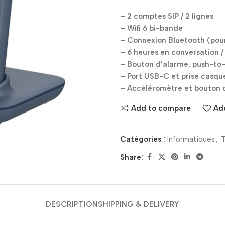
– 2 comptes SIP / 2 lignes
– Wifi 6 bi-bande
– Connexion Bluetooth (pou
– 6 heures en conversation / 
– Bouton d’alarme, push-to-
– Port USB-C et prise casq
– Accéléromètre et bouton 
Add to compare
Add
Catégories :
Informatiques
,
T
Share:
DESCRIPTION
SHIPPING & DELIVERY