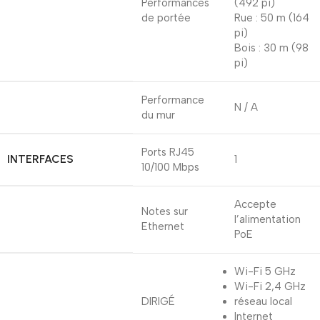
Performances
(492 pi)
de portée
Rue : 50 m (164
pi)
Bois : 30 m (98
pi)
Performance
N / A
du mur
Ports RJ45
INTERFACES
1
10/100 Mbps
Accepte
Notes sur
l’alimentation
Ethernet
PoE
Wi-Fi 5 GHz
Wi-Fi 2,4 GHz
DIRIGÉ
réseau local
Internet