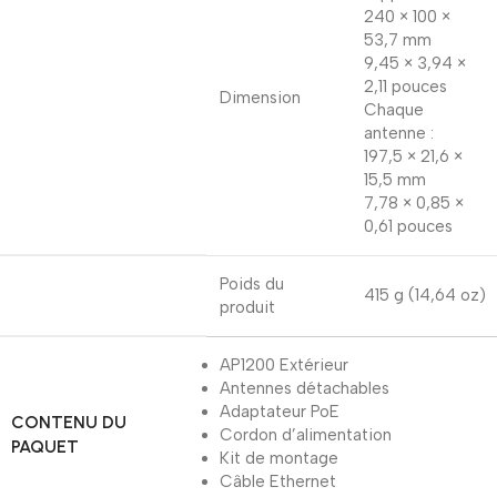
240 × 100 ×
53,7 mm
9,45 × 3,94 ×
2,11 pouces
Dimension
Chaque
antenne :
197,5 × 21,6 ×
15,5 mm
7,78 × 0,85 ×
0,61 pouces
Poids du
415 g (14,64 oz)
produit
AP1200 Extérieur
Antennes détachables
Adaptateur PoE
CONTENU DU
Cordon d’alimentation
PAQUET
Kit de montage
Câble Ethernet