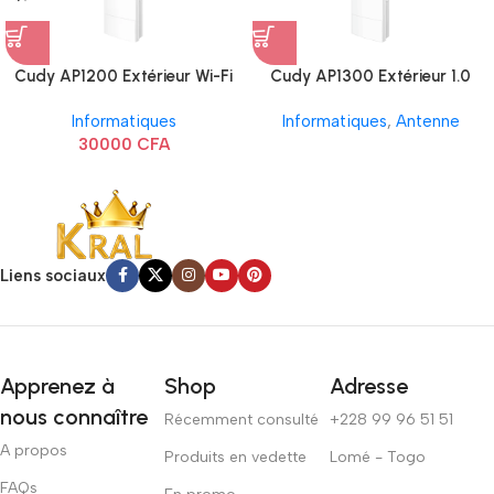
Cudy AP1200 Extérieur Wi-Fi
Cudy AP1300 Extérieur 1.0
AC1200
Informatiques
Informatiques
,
Antenne
30000
CFA
Liens sociaux
Apprenez à
Shop
Adresse
nous connaître
Récemment consulté
+228 99 96 51 51
A propos
Produits en vedette
Lomé - Togo
FAQs