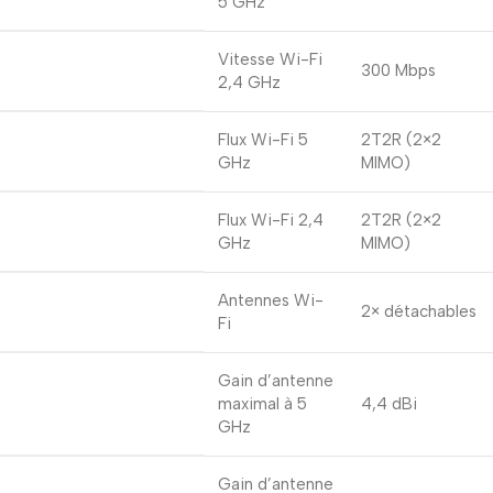
5 GHz
Vitesse Wi-Fi
300 Mbps
2,4 GHz
Flux Wi-Fi 5
2T2R (2×2
GHz
MIMO)
Flux Wi-Fi 2,4
2T2R (2×2
GHz
MIMO)
Antennes Wi-
2× détachables
Fi
Gain d’antenne
maximal à 5 ​​
4,4 dBi
GHz
Gain d’antenne