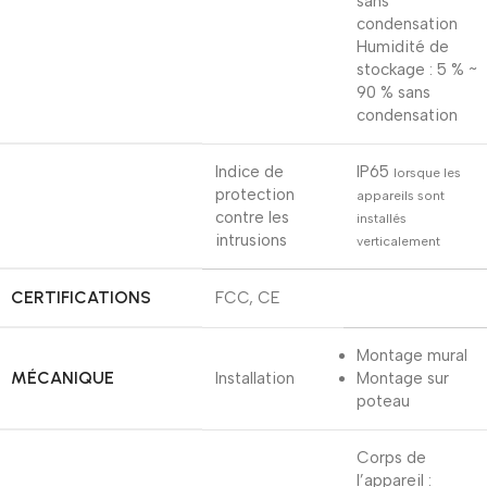
sans
condensation
Humidité de
stockage : 5 % ~
90 % sans
condensation
Indice de
IP65
lorsque les
protection
appareils sont
contre les
installés
intrusions
verticalement
CERTIFICATIONS
FCC, CE
Montage mural
MÉCANIQUE
Installation
Montage sur
poteau
Corps de
l’appareil :