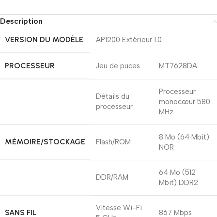
Description
VERSION DU MODÈLE
AP1200 Extérieur 1.0
PROCESSEUR
Jeu de puces
MT7628DA
Processeur
Détails du
monocœur 580
processeur
MHz
8 Mo (64 Mbit)
MÉMOIRE/STOCKAGE
Flash/ROM
NOR
64 Mo (512
DDR/RAM
Mbit) DDR2
Vitesse Wi-Fi
SANS FIL
867 Mbps