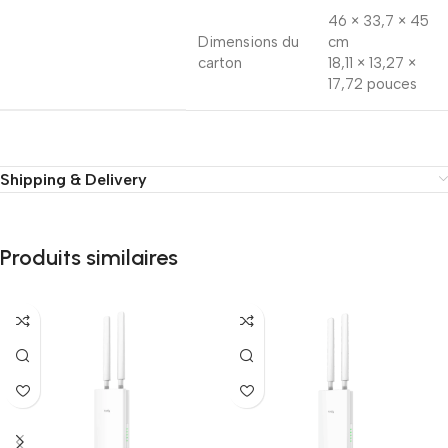
46 × 33,7 × 45
Dimensions du
cm
carton
18,11 × 13,27 ×
17,72 pouces
Shipping & Delivery
Produits similaires