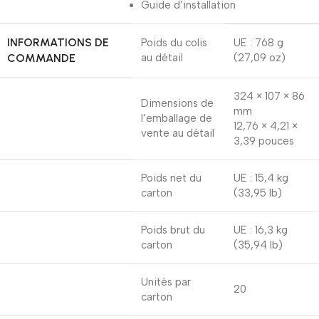
Guide d’installation
INFORMATIONS DE
Poids du colis
UE : 768 g
COMMANDE
au détail
(27,09 oz)
324 × 107 × 86
Dimensions de
mm
l’emballage de
12,76 × 4,21 ×
vente au détail
3,39 pouces
Poids net du
UE : 15,4 kg
carton
(33,95 lb)
Poids brut du
UE : 16,3 kg
carton
(35,94 lb)
Unités par
20
carton