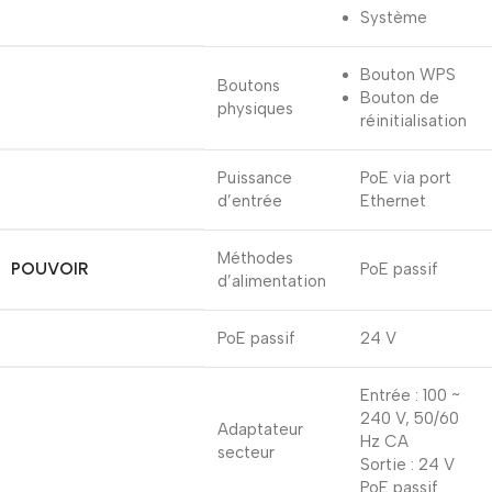
Système
Bouton WPS
Boutons
Bouton de
physiques
réinitialisation
Puissance
PoE via port
d’entrée
Ethernet
Méthodes
POUVOIR
PoE passif
d’alimentation
PoE passif
24 V
Entrée : 100 ~
240 V, 50/60
Adaptateur
Hz CA
secteur
Sortie : 24 V
PoE passif