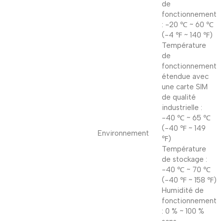
de
fonctionnement
: -20 ℃ ~ 60 ℃
(-4 ℉ ~ 140 ℉)
Température
de
fonctionnement
étendue avec
une carte SIM
de qualité
industrielle :
-40 ℃ ~ 65 ℃
(-40 ℉ ~ 149
Environnement
℉)
Température
de stockage :
-40 ℃ ~ 70 ℃
(-40 ℉ ~ 158 ℉)
Humidité de
fonctionnement
: 0 % ~ 100 %