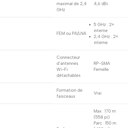
maximal de 2,4
4,6 dBi
GHz
5 GHz : 2×
interne
FEM ou PA/LNA
2,4 GHz : 2×
interne
Connecteur
d’antennes
RP-SMA
Wi-Fi
Femelle
détachables
Formation de
Vrai
faisceaux
Max : 170 m
(558 pi)
Parc : 150 m