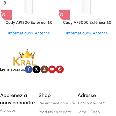
Cudy AP1300 Extérieur 1.0
Cudy AP3000 Extérieur 1.0
Informatiques
,
Antenne
Informatiques
,
Antenne
Liens sociaux
Apprenez à
Shop
Adresse
nous connaître
Récemment consulté
+228 99 96 51 51
A propos
Produits en vedette
Lomé - Togo