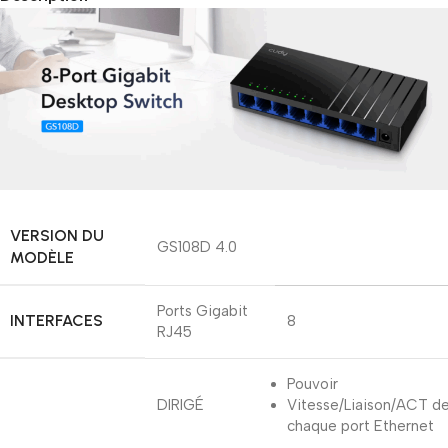
VERSION DU
GS108D 4.0
MODÈLE
Ports Gigabit
INTERFACES
8
RJ45
Pouvoir
DIRIGÉ
Vitesse/Liaison/ACT d
chaque port Ethernet