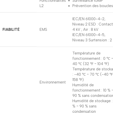
Fonctionnalités
Surveillance IGMP
L2
Prévention des boucles
IEC/EN 61000-4-2,
Niveau 2 ESD : Contact 
FIABILITÉ
EMS
4 kV ; Air : 8 kV
IEC/EN 61000-4-5,
Niveau 3 Surtension : 2
Température de
fonctionnement : 0 ℃ 
40 ℃ (32 ℉ ~ 104 ℉)
Température de stock
: -40 ℃ ~ 70 ℃ (-40 ℉
158 ℉)
Environnement
Humidité de
fonctionnement : 10 % 
90 % sans condensatio
Humidité de stockage :
% ~ 90 % sans
condensation