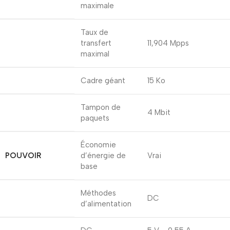
maximale
Taux de
transfert
11,904 Mpps
maximal
Cadre géant
15 Ko
Tampon de
4 Mbit
paquets
Économie
POUVOIR
d’énergie de
Vrai
base
Méthodes
DC
d’alimentation