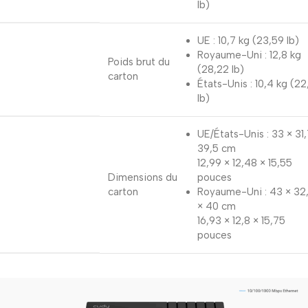
lb)
UE : 10,7 kg (23,59 lb)
Royaume-Uni : 12,8 kg
Poids brut du
(28,22 lb)
carton
États-Unis : 10,4 kg (22
lb)
UE/États-Unis : 33 × 31,
39,5 cm
12,99 × 12,48 × 15,55
Dimensions du
pouces
carton
Royaume-Uni : 43 × 32
× 40 cm
16,93 × 12,8 × 15,75
pouces