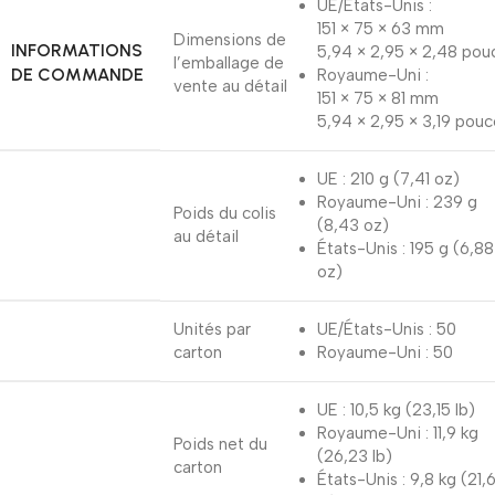
UE/États-Unis :
151 × 75 × 63 mm
Dimensions de
INFORMATIONS
5,94 × 2,95 × 2,48 pou
l’emballage de
DE COMMANDE
Royaume-Uni :
vente au détail
151 × 75 × 81 mm
5,94 × 2,95 × 3,19 pouc
UE : 210 g (7,41 oz)
Royaume-Uni : 239 g
Poids du colis
(8,43 oz)
au détail
États-Unis : 195 g (6,88
oz)
Unités par
UE/États-Unis : 50
carton
Royaume-Uni : 50
UE : 10,5 kg (23,15 lb)
Royaume-Uni : 11,9 kg
Poids net du
(26,23 lb)
carton
États-Unis : 9,8 kg (21,6