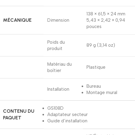
138 × 61,5 × 24 mm
MÉCANIQUE
Dimension
5,43 × 2,42 × 0,94
pouces
Poids du
89 g (3,14 oz)
produit
Matériau du
Plastique
boîtier
Bureau
Installation
Montage mural
GS108D
CONTENU DU
Adaptateur secteur
PAQUET
Guide d’installation