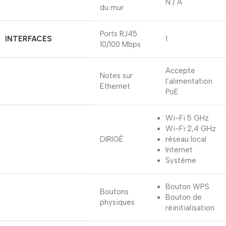
N / A
du mur
Ports RJ45
INTERFACES
1
10/100 Mbps
Accepte
Notes sur
l’alimentation
Ethernet
PoE
Wi-Fi 5 GHz
Wi-Fi 2,4 GHz
DIRIGÉ
réseau local
Internet
Système
Bouton WPS
Boutons
Bouton de
physiques
réinitialisation