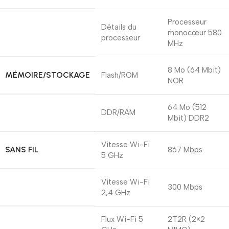
Processeur
Détails du
monocœur 580
processeur
MHz
8 Mo (64 Mbit)
MÉMOIRE/STOCKAGE
Flash/ROM
NOR
64 Mo (512
DDR/RAM
Mbit) DDR2
Vitesse Wi-Fi
SANS FIL
867 Mbps
5 GHz
Vitesse Wi-Fi
300 Mbps
2,4 GHz
Flux Wi-Fi 5
2T2R (2×2