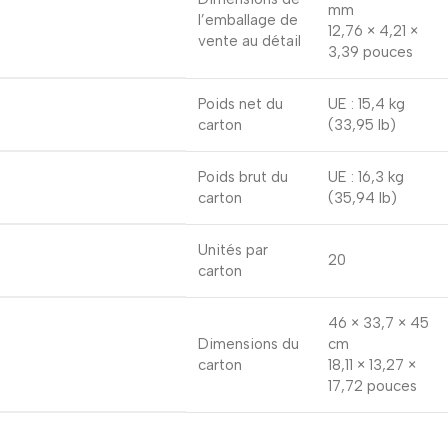
mm
l’emballage de
12,76 × 4,21 ×
vente au détail
3,39 pouces
Poids net du
UE : 15,4 kg
carton
(33,95 lb)
Poids brut du
UE : 16,3 kg
carton
(35,94 lb)
Unités par
20
carton
46 × 33,7 × 45
Dimensions du
cm
carton
18,11 × 13,27 ×
17,72 pouces