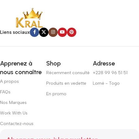
Liens sociaux
Apprenez à
Shop
Adresse
nous connaître
Récemment consulté
+228 99 96 51 51
A propos
Produits en vedette
Lomé - Togo
FAQs
En promo
Nos Marques
Work With Us
Contactez-nous