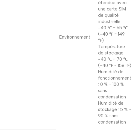
étendue avec
une carte SIM
de qualité
industrielle :
-40 ℃ ~ 65 ℃
(-40 ℉ ~ 149
Environnement
℉)
Température
de stockage :
-40 ℃ ~ 70 ℃
(-40 ℉ ~ 158 ℉)
Humidité de
fonctionnement
: 0 % ~ 100 %
sans
condensation
Humidité de
stockage : 5 % ~
90 % sans
condensation