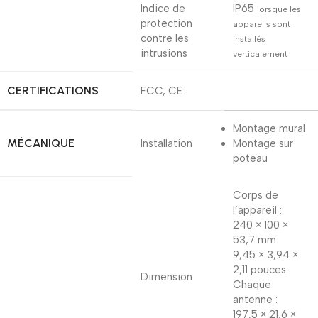
Indice de
IP65
lorsque les
protection
appareils sont
contre les
installés
intrusions
verticalement
CERTIFICATIONS
FCC, CE
Montage mural
MÉCANIQUE
Installation
Montage sur
poteau
Corps de
l’appareil :
240 × 100 ×
53,7 mm
9,45 × 3,94 ×
2,11 pouces
Dimension
Chaque
antenne :
197,5 × 21,6 ×