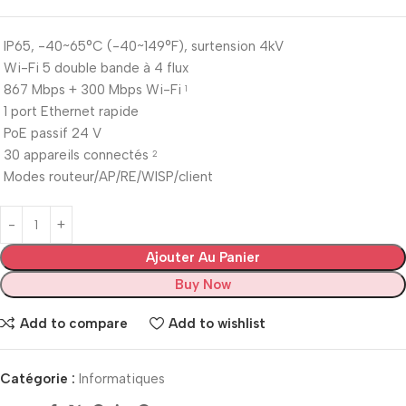
IP65, -40~65°C (-40~149°F), surtension 4kV
Wi-Fi 5 double bande à 4 flux
867 Mbps + 300 Mbps Wi-Fi
1
1 port Ethernet rapide
PoE passif 24 V
30 appareils connectés
2
Modes routeur/AP/RE/WISP/client
Ajouter Au Panier
Buy Now
Add to compare
Add to wishlist
Catégorie :
Informatiques