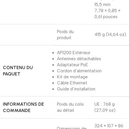
15,5 mm
7,78 × 0,85 ×
0,61 pouces
Poids du
415 g (14,64 oz)
produit
AP1200 Extérieur
Antennes détachables
Adaptateur PoE
CONTENU DU
Cordon d’alimentation
PAQUET
Kit de montage
Câble Ethernet
Guide d’installation
INFORMATIONS DE
Poids du colis
UE : 768 g
COMMANDE
au détail
(27,09 oz)
324 × 107 × 86
Dimensions de