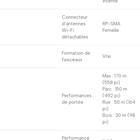
interne
Connecteur
d’antennes
RP-SMA
Wi-Fi
Femelle
détachables
Formation de
Vrai
faisceaux
Max : 170 m
(558 pi)
Parc : 150 m
Performances
(492 pi)
de portée
Rue : 50 m (164
pi)
Bois : 30 m (98
pi)
Performance