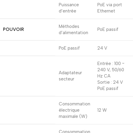
Puissance
PoE via port
d’entrée
Ethernet
Méthodes
POUVOIR
PoE passif
d’alimentation
PoE passif
24 V
Entrée : 100 ~
240 V, 50/60
Adaptateur
Hz CA
secteur
Sortie : 24 V
PoE passif
Consommation
électrique
12 W
maximale (W)
Consommation