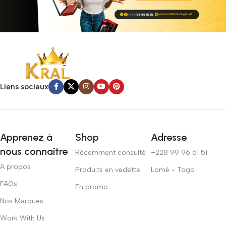
Liens sociaux
Apprenez à
Shop
Adresse
nous connaître
Récemment consulté
+228 99 96 51 51
A propos
Produits en vedette
Lomé - Togo
FAQs
En promo
Nos Marques
Work With Us