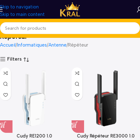
Skip to navigation
Skip to main content
Répéteur
Accueil
Informatiques
Antenne
Répéteur
Filters
Cudy RE1200 1.0
Cudy Répéteur RE3000 1.0