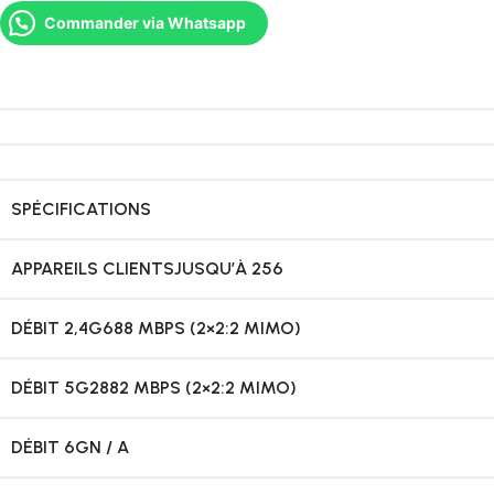
Commander via Whatsapp
SPÉCIFICATIONS
APPAREILS CLIENTS
JUSQU’À 256
DÉBIT 2,4G
688 MBPS (2×2:2 MIMO)
DÉBIT 5G
2882 ​​MBPS (2×2:2 MIMO)
DÉBIT 6G
N / A