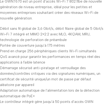
Le GWN7670 est un point d’accès Wi-Fi 7 802.11be de nouvelle
génération de niveau entreprise, idéal pour les petites et
moyennes entreprises souhaitant créer des réseaux Wi-Fi de
nouvelle génération.
Débit sans fil global de 3,6 Gbit/s, débit filaire global de 5 Gbit/s
Wi-Fi 7 intégré et MIMO 2×2:2 avec MLO, 4KQAM, MRU,
technologie de perforation de préambule
Portée de couverture jusqu’à 175 mètres
Prend en charge 256 périphériques clients Wi-Fi simultanés
QoS avancé pour garantir les performances en temps réel des
applications à faible latence
Démarrage sécurisé anti-piratage et verrouillage des
données/contrôles critiques via des signatures numériques, un
certificat de sécurité unique/un mot de passe par défaut
aléatoire par appareil
Adaptation automatique de l’alimentation lors de la détection
automatique de PoE+
Le contrôleur intégré gère jusqu’à 50 points d’accès GWN