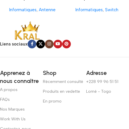
Informatiques
,
Antenne
Informatiques
,
Switch
Liens sociaux
Apprenez à
Shop
Adresse
nous connaître
Récemment consulté
+228 99 96 51 51
A propos
Produits en vedette
Lomé - Togo
FAQs
En promo
Nos Marques
Work With Us
Contactez-nous