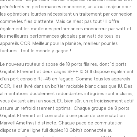
précédents en performances monocœur, un atout majeur pour
les opérations lourdes nécessitant un traitement par connexion,
comme les files d’attente. Mais ce n’est pas tout ! Il offre
également les meilleures performances monocœur par watt et
les meilleures performances globales par watt de tous les
appareils CCR. Meilleur pour la planète, meilleur pour les
factures : tout le monde y gagne !
Le nouveau routeur dispose de 18 ports filaires, dont 16 ports
Gigabit Ethernet et deux cages SFP+ 10 G. Il dispose également
d’un port console RJ-45 en façade. Comme tous les appareils
CCR, il est livré dans un boîtier rackable blanc classique 1U. Des
alimentations doublement redondantes intégrées sont incluses,
vous évitant ainsi un souci. Et, bien sûr, un refroidissement actif
assure un refroidissement optimal. Chaque groupe de 8 ports
Gigabit Ethernet est connecté à une puce de commutation
Marvell Amethyst distincte. Chaque puce de commutation
dispose d’une ligne full duplex 10 Gbit/s connectée au