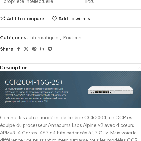
propriété intellectuelle
IP20
Add to compare
Add to wishlist
Catégories :
Informatiques
,
Routeurs
Share:
Description
Comme les autres modèles de la série CCR2004, ce CCR est
équipé du processeur Annapurna Labs Alpine v2 avec 4 cœurs
ARMv8-A Cortex-A57 64 bits cadencés à 1,7 GHz. Mais voici la
différence : ce puissant routeur surpasse tous les modèles CCR