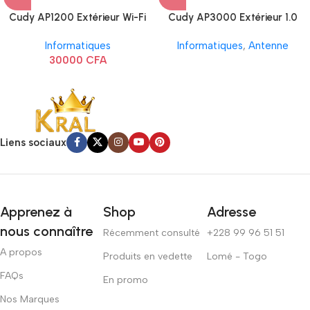
Cudy AP1200 Extérieur Wi-Fi
Cudy AP3000 Extérieur 1.0
AC1200
Informatiques
Informatiques
,
Antenne
30000
CFA
Liens sociaux
Apprenez à
Shop
Adresse
nous connaître
Récemment consulté
+228 99 96 51 51
A propos
Produits en vedette
Lomé - Togo
FAQs
En promo
Nos Marques