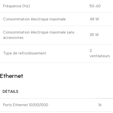
Fréquence (Hz)
50-60
Consommation électrique maximale
48 W
Consommation électrique maximale sans
35 W
accessoires
2
Type de refroidissement
ventilateurs
Ethernet
DÉTAILS
Ports Ethernet 10/100/1000
16