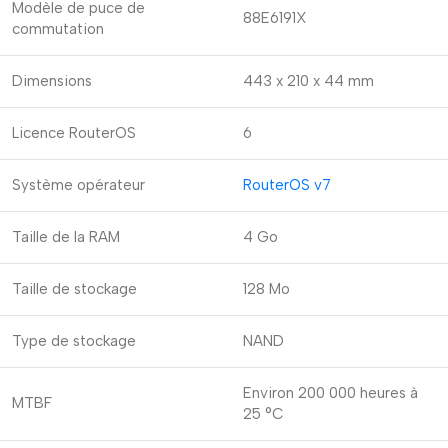
Modèle de puce de
88E6191X
commutation
Dimensions
443 x 210 x 44 mm
Licence RouterOS
6
Système opérateur
RouterOS v7
Taille de la RAM
4 Go
Taille de stockage
128 Mo
Type de stockage
NAND
Environ 200 000 heures à
MTBF
25 °C