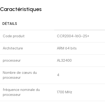
Caractéristiques
DÉTAILS
Code produit
CCR2004-16G-2S+
Architecture
ARM 64 bits
processeur
AL32400
Nombre de cœurs du
4
processeur
fréquence nominale du
1700 MHz
processeur