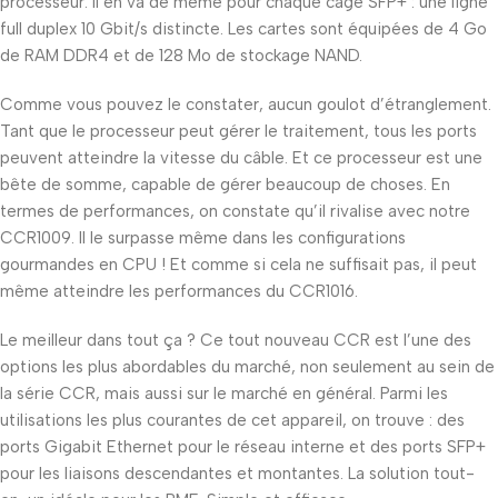
processeur. Il en va de même pour chaque cage SFP+ : une ligne
full duplex 10 Gbit/s distincte. Les cartes sont équipées de 4 Go
de RAM DDR4 et de 128 Mo de stockage NAND.
Comme vous pouvez le constater, aucun goulot d’étranglement.
Tant que le processeur peut gérer le traitement, tous les ports
peuvent atteindre la vitesse du câble. Et ce processeur est une
bête de somme, capable de gérer beaucoup de choses. En
termes de performances, on constate qu’il rivalise avec notre
CCR1009. Il le surpasse même dans les configurations
gourmandes en CPU ! Et comme si cela ne suffisait pas, il peut
même atteindre les performances du CCR1016.
Le meilleur dans tout ça ? Ce tout nouveau CCR est l’une des
options les plus abordables du marché, non seulement au sein de
la série CCR, mais aussi sur le marché en général. Parmi les
utilisations les plus courantes de cet appareil, on trouve : des
ports Gigabit Ethernet pour le réseau interne et des ports SFP+
pour les liaisons descendantes et montantes. La solution tout-