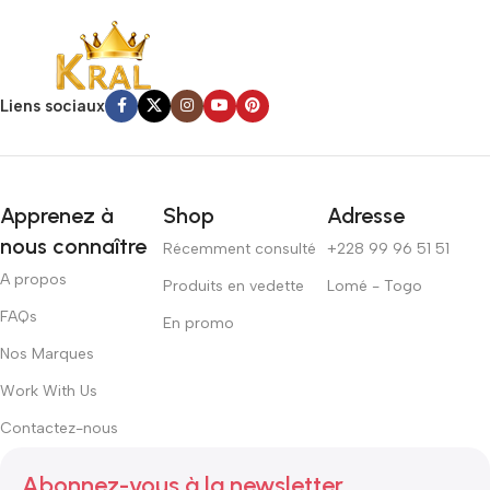
Liens sociaux
Apprenez à
Shop
Adresse
nous connaître
Récemment consulté
+228 99 96 51 51
A propos
Produits en vedette
Lomé - Togo
FAQs
En promo
Nos Marques
Work With Us
Contactez-nous
Abonnez-vous à la newsletter