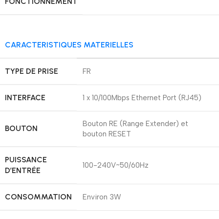
FONCTIONNEMENT
CARACTERISTIQUES MATERIELLES
TYPE DE PRISE
FR
INTERFACE
1 x 10/100Mbps Ethernet Port (RJ45)
Bouton RE (Range Extender) et
BOUTON
bouton RESET
PUISSANCE
100-240V~50/60Hz
D’ENTRÉE
CONSOMMATION
Environ 3W