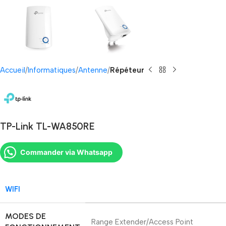
Accueil
Informatiques
Antenne
Répéteur
TP-Link TL-WA850RE
Commander via Whatsapp
WIFI
MODES DE
Range Extender/Access Point