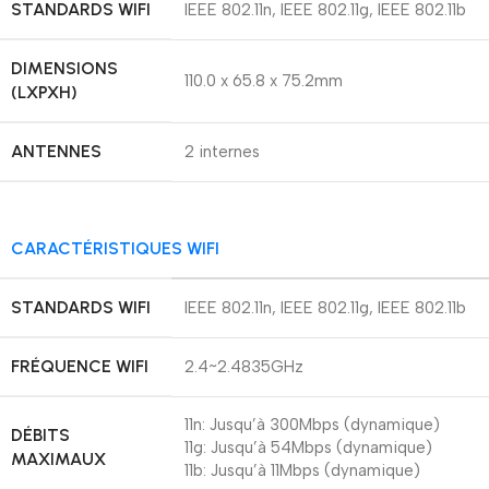
STANDARDS WIFI
IEEE 802.11n, IEEE 802.11g, IEEE 802.11b
DIMENSIONS
110.0 x 65.8 x 75.2mm
(LXPXH)
ANTENNES
2 internes
CARACTÉRISTIQUES WIFI
STANDARDS WIFI
IEEE 802.11n, IEEE 802.11g, IEEE 802.11b
FRÉQUENCE WIFI
2.4~2.4835GHz
11n: Jusqu’à 300Mbps (dynamique)
DÉBITS
11g: Jusqu’à 54Mbps (dynamique)
MAXIMAUX
11b: Jusqu’à 11Mbps (dynamique)