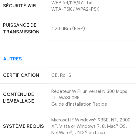
WEP 64/128/152-bit
SÉCURITÉ WIFI
WPA-PSK / WPA2-PSK
PUISSANCE DE
< 20 dBm (EIRP)
TRANSMISSION
AUTRES
CERTIFICATION
CE, RoHS
Répéteur WiFi universel N 300 Mbps
CONTENU DE
TL-WA850RE
L’EMBALLAGE
Guide d’Installation Rapide
Microsoft® Windows® 98SE, NT, 2000,
SYSTÈME REQUIS
XP, Vista or Windows 7, 8, Mac® OS,
NetWare®, UNIX® ou Linux.