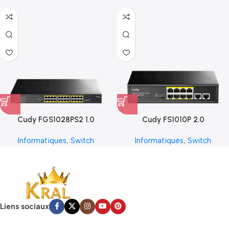
Cudy FGS1028PS2 1.0
Cudy FS1010P 2.0
Informatiques
,
Switch
Informatiques
,
Switch
Liens sociaux