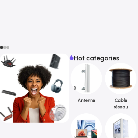
Hot categories
Antenne
Cable
réseau