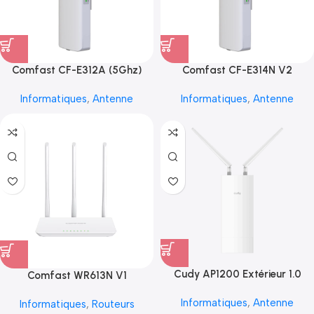
Comfast CF-E312A (5Ghz)
Comfast CF-E314N V2
Informatiques
,
Antenne
Informatiques
,
Antenne
Cudy AP1200 Extérieur 1.0
Comfast WR613N V1
Informatiques
,
Antenne
Informatiques
,
Routeurs