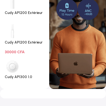
Cudy AP1200 Extérieur
1.0
Cudy AP1200 Extérieur
Wi-Fi AC1200
30000
CFA
Cudy AP1300 1.0