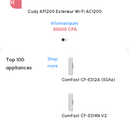
Cudy AP1200 Extérieur Wi-Fi AC1200
Informatiques
30000
CFA
Top 100
Shop
more
appliances
Comfast CF-E312A (5Ghz)
Comfast CF-E314N V2