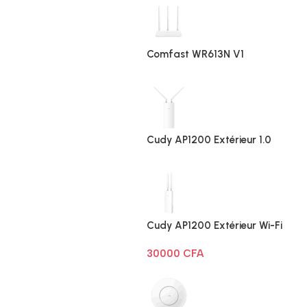
Comfast WR613N V1
Cudy AP1200 Extérieur 1.0
Cudy AP1200 Extérieur Wi-Fi
AC1200
30000
CFA