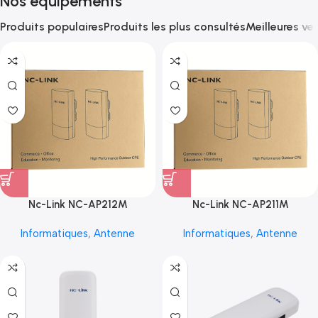
Nos équipements
Produits populaires
Produits les plus consultés
Meilleures ve
Nc-Link NC-AP212M
Nc-Link NC-AP211M
Informatiques
,
Antenne
Informatiques
,
Antenne