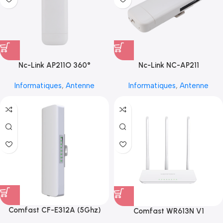
Nc-Link AP211O 360°
Nc-Link NC-AP211
Informatiques
,
Antenne
Informatiques
,
Antenne
Comfast CF-E312A (5Ghz)
Comfast WR613N V1