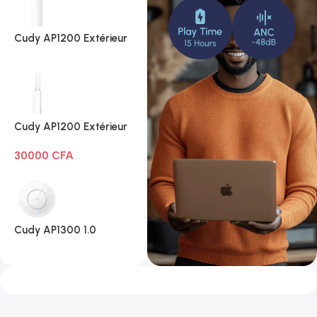
Cudy AP1200 Extérieur
1.0
Cudy AP1200 Extérieur
Wi-Fi AC1200
30000
CFA
Cudy AP1300 1.0