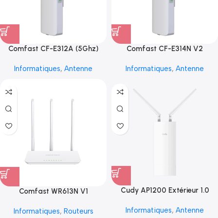
Comfast CF-E312A (5Ghz)
Comfast CF-E314N V2
Informatiques
,
Antenne
Informatiques
,
Antenne
Cudy AP1200 Extérieur 1.0
Comfast WR613N V1
Informatiques
,
Antenne
Informatiques
,
Routeurs