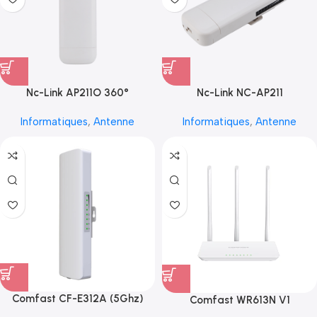
Nc-Link AP211O 360°
Nc-Link NC-AP211
Informatiques
,
Antenne
Informatiques
,
Antenne
Comfast CF-E312A (5Ghz)
Comfast WR613N V1