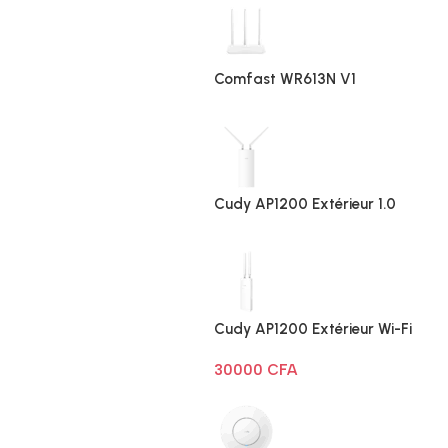
Comfast WR613N V1
Cudy AP1200 Extérieur 1.0
Cudy AP1200 Extérieur Wi-Fi
AC1200
30000
CFA