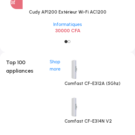
Cudy AP1200 Extérieur Wi-Fi AC1200
Informatiques
30000
CFA
Top 100
Shop
more
appliances
Comfast CF-E312A (5Ghz)
Comfast CF-E314N V2