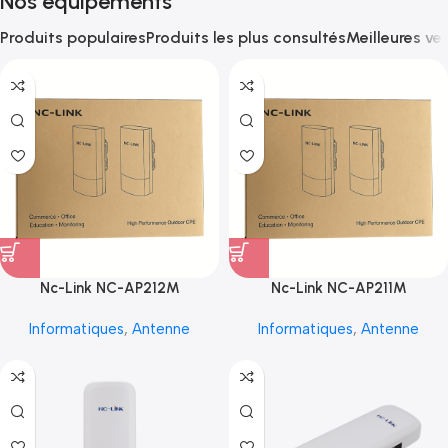
Nos équipements
Produits populaires
Produits les plus consultés
Meilleures ve
Nc-Link NC-AP212M
Nc-Link NC-AP211M
Informatiques
,
Antenne
Informatiques
,
Antenne