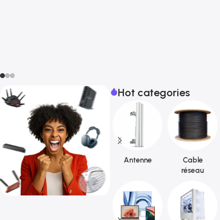
Hot categories
Antenne
Cable
réseau