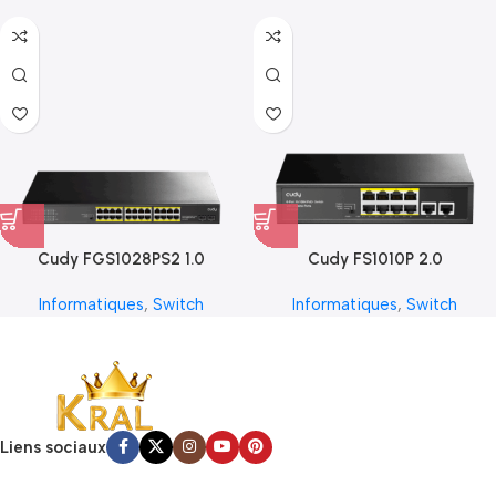
Cudy FGS1028PS2 1.0
Cudy FS1010P 2.0
Informatiques
,
Switch
Informatiques
,
Switch
Liens sociaux