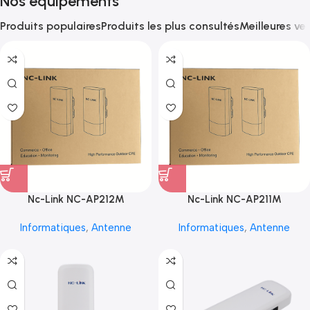
Nos équipements
Produits populaires
Produits les plus consultés
Meilleures ve
Nc-Link NC-AP212M
Nc-Link NC-AP211M
Informatiques
,
Antenne
Informatiques
,
Antenne