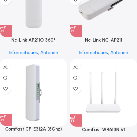
Nc-Link AP211O 360°
Nc-Link NC-AP211
Informatiques
,
Antenne
Informatiques
,
Antenne
Comfast CF-E312A (5Ghz)
Comfast WR613N V1