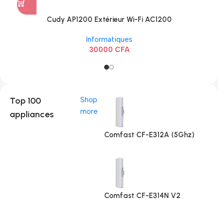
Cudy AP1200 Extérieur Wi-Fi AC1200
Informatiques
30000
CFA
Top 100
Shop
more
appliances
Comfast CF-E312A (5Ghz)
Comfast CF-E314N V2