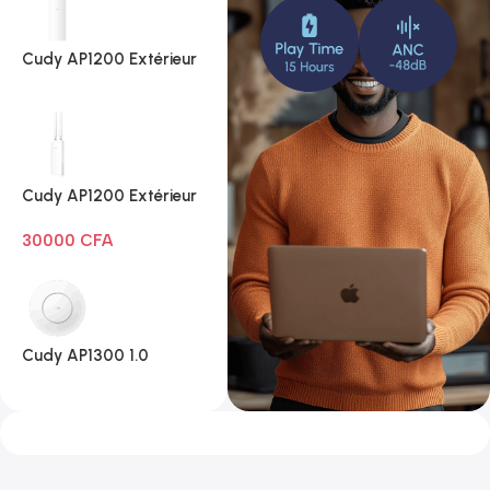
Cudy AP1200 Extérieur
1.0
Cudy AP1200 Extérieur
Wi-Fi AC1200
30000
CFA
Cudy AP1300 1.0