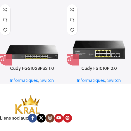
Cudy FGS1028PS2 1.0
Cudy FS1010P 2.0
Informatiques
,
Switch
Informatiques
,
Switch
Liens sociaux