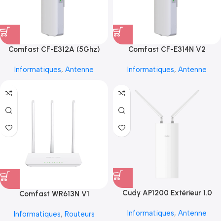
Comfast CF-E312A (5Ghz)
Comfast CF-E314N V2
Informatiques
,
Antenne
Informatiques
,
Antenne
Cudy AP1200 Extérieur 1.0
Comfast WR613N V1
Informatiques
,
Antenne
Informatiques
,
Routeurs