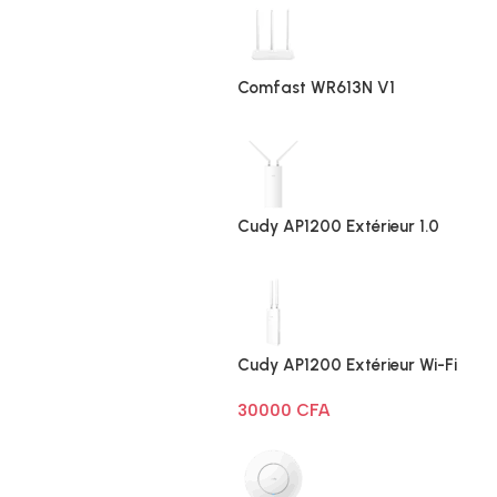
Comfast WR613N V1
Cudy AP1200 Extérieur 1.0
Cudy AP1200 Extérieur Wi-Fi
AC1200
30000
CFA