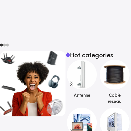
Hot categories
Antenne
Cable
réseau