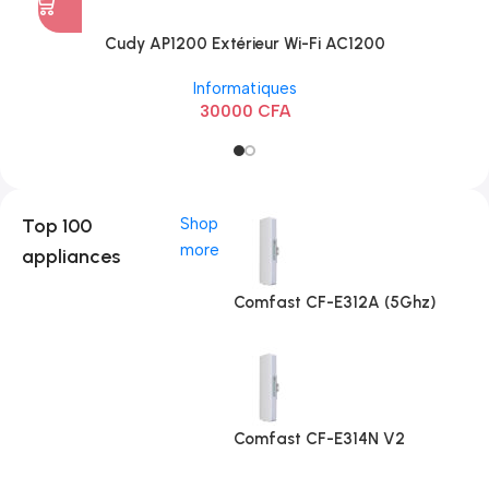
Cudy AP1200 Extérieur Wi-Fi AC1200
Informatiques
30000
CFA
Top 100
Shop
more
appliances
Comfast CF-E312A (5Ghz)
Comfast CF-E314N V2