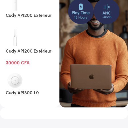
Cudy AP1200 Extérieur
1.0
Cudy AP1200 Extérieur
Wi-Fi AC1200
30000
CFA
Cudy AP1300 1.0