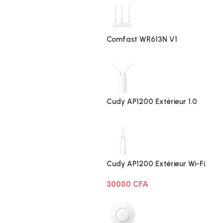
Comfast WR613N V1
Cudy AP1200 Extérieur 1.0
Cudy AP1200 Extérieur Wi-Fi
AC1200
30000
CFA