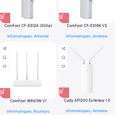
Comfast CF-E312A (5Ghz)
Comfast CF-E314N V2
Informatiques
,
Antenne
Informatiques
,
Antenne
Cudy AP1200 Extérieur 1.0
Comfast WR613N V1
Informatiques
,
Antenne
Informatiques
,
Routeurs