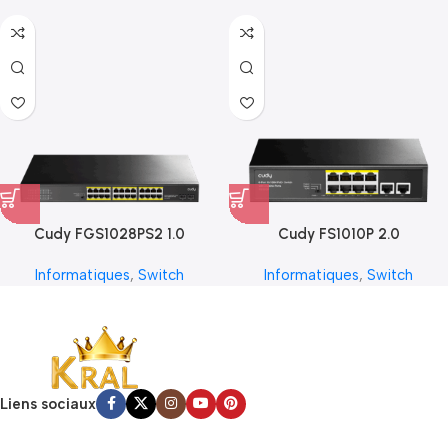
Cudy FGS1028PS2 1.0
Cudy FS1010P 2.0
Informatiques
,
Switch
Informatiques
,
Switch
Liens sociaux