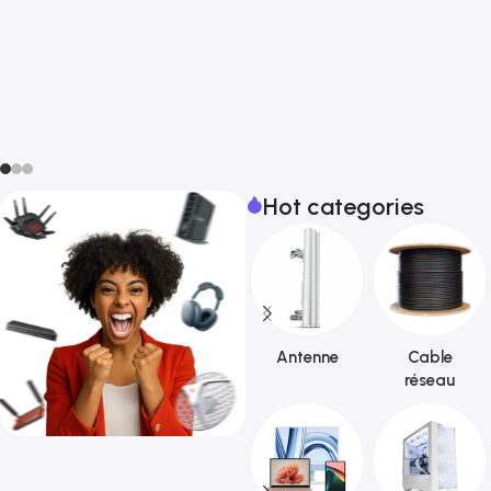
Hot categories
Antenne
Cable
réseau