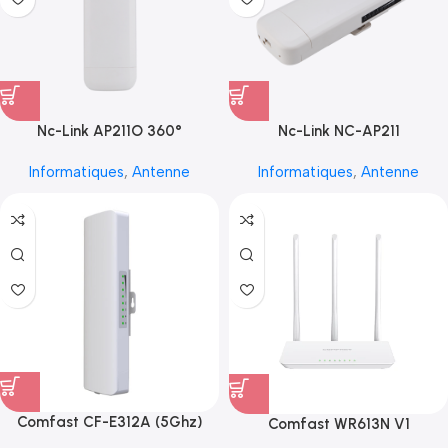
Nc-Link AP211O 360°
Nc-Link NC-AP211
Informatiques
,
Antenne
Informatiques
,
Antenne
Comfast CF-E312A (5Ghz)
Comfast WR613N V1