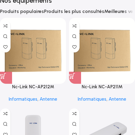
Nos équipements
Produits populaires
Produits les plus consultés
Meilleures ve
Nc-Link NC-AP212M
Nc-Link NC-AP211M
Informatiques
,
Antenne
Informatiques
,
Antenne