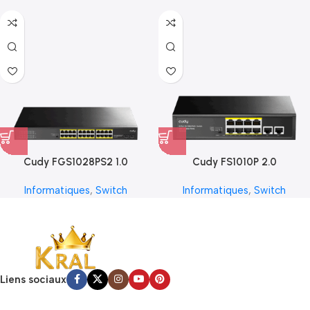
Cudy FGS1028PS2 1.0
Cudy FS1010P 2.0
Informatiques
,
Switch
Informatiques
,
Switch
Liens sociaux