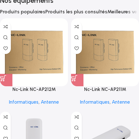
Nos équipements
Produits populaires
Produits les plus consultés
Meilleures ve
Nc-Link NC-AP212M
Nc-Link NC-AP211M
Informatiques
,
Antenne
Informatiques
,
Antenne