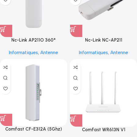
Nc-Link AP211O 360°
Nc-Link NC-AP211
Informatiques
,
Antenne
Informatiques
,
Antenne
Comfast CF-E312A (5Ghz)
Comfast WR613N V1