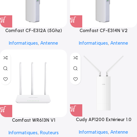
Comfast CF-E312A (5Ghz)
Comfast CF-E314N V2
Informatiques
,
Antenne
Informatiques
,
Antenne
Cudy AP1200 Extérieur 1.0
Comfast WR613N V1
Informatiques
,
Antenne
Informatiques
,
Routeurs