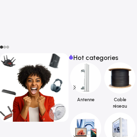
Hot categories
Antenne
Cable
réseau