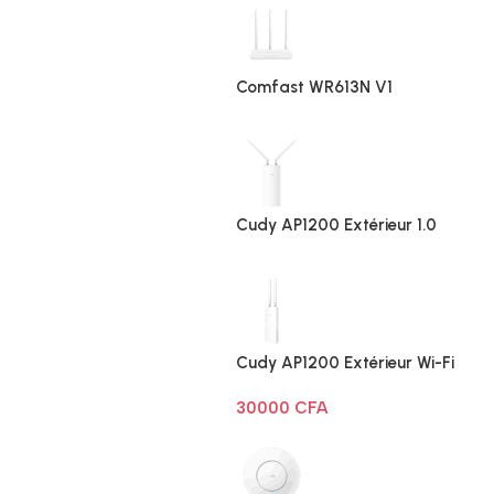
Comfast WR613N V1
Cudy AP1200 Extérieur 1.0
Cudy AP1200 Extérieur Wi-Fi
AC1200
30000
CFA