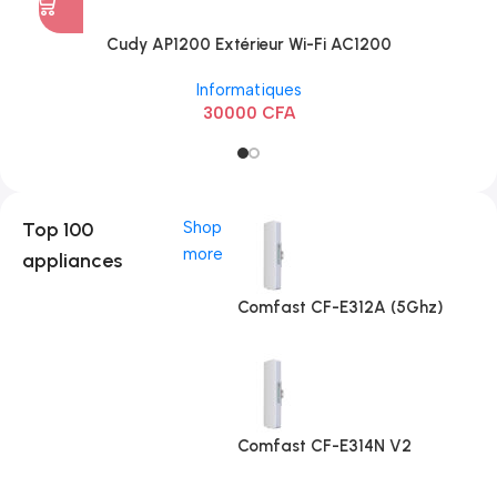
Cudy AP1200 Extérieur Wi-Fi AC1200
Informatiques
30000
CFA
Top 100
Shop
more
appliances
Comfast CF-E312A (5Ghz)
Comfast CF-E314N V2