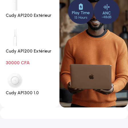
Cudy AP1200 Extérieur
1.0
Cudy AP1200 Extérieur
Wi-Fi AC1200
30000
CFA
Cudy AP1300 1.0