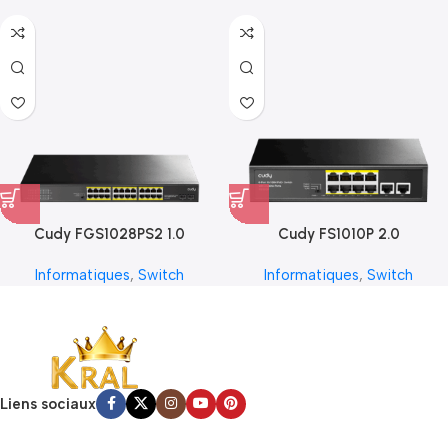
Cudy FGS1028PS2 1.0
Cudy FS1010P 2.0
Informatiques
,
Switch
Informatiques
,
Switch
Liens sociaux