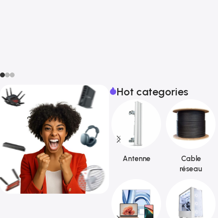
Hot categories
Antenne
Cable
réseau