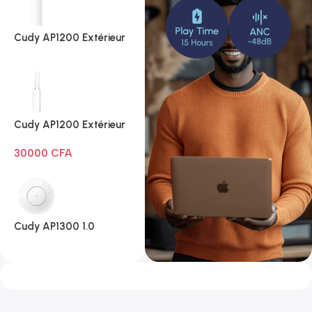
Cudy AP1200 Extérieur
1.0
Cudy AP1200 Extérieur
Wi-Fi AC1200
30000
CFA
Cudy AP1300 1.0