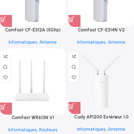
Comfast CF-E312A (5Ghz)
Comfast CF-E314N V2
Informatiques
,
Antenne
Informatiques
,
Antenne
Cudy AP1200 Extérieur 1.0
Comfast WR613N V1
Informatiques
,
Antenne
Informatiques
,
Routeurs