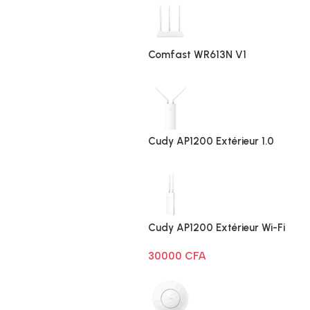
Comfast WR613N V1
Cudy AP1200 Extérieur 1.0
Cudy AP1200 Extérieur Wi-Fi
AC1200
30000
CFA