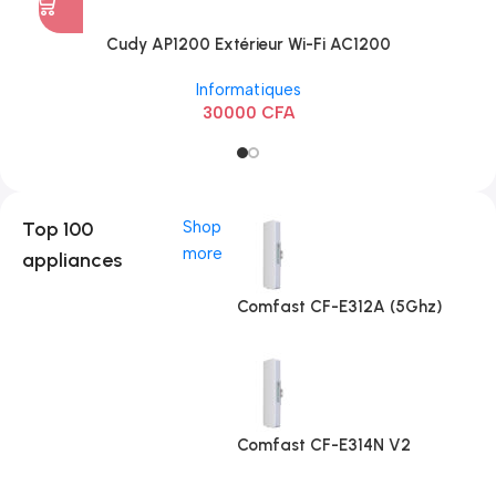
Cudy AP1200 Extérieur Wi-Fi AC1200
Informatiques
30000
CFA
Top 100
Shop
more
appliances
Comfast CF-E312A (5Ghz)
Comfast CF-E314N V2