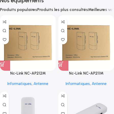
Nos équipements
Produits populaires
Produits les plus consultés
Meilleures ve
Nc-Link NC-AP212M
Nc-Link NC-AP211M
Informatiques
,
Antenne
Informatiques
,
Antenne