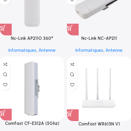
Nc-Link AP211O 360°
Nc-Link NC-AP211
Informatiques
,
Antenne
Informatiques
,
Antenne
Comfast CF-E312A (5Ghz)
Comfast WR613N V1