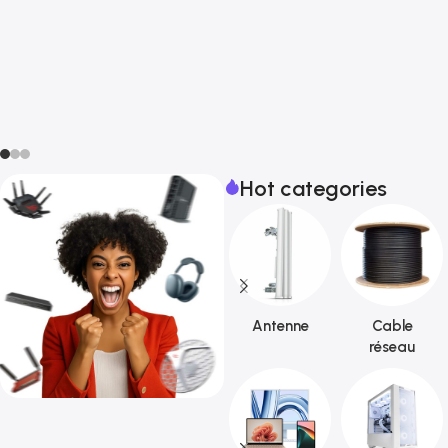
Hot categories
Antenne
Cable
réseau