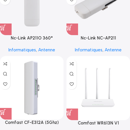
Nc-Link AP211O 360°
Nc-Link NC-AP211
Informatiques
,
Antenne
Informatiques
,
Antenne
Comfast CF-E312A (5Ghz)
Comfast WR613N V1