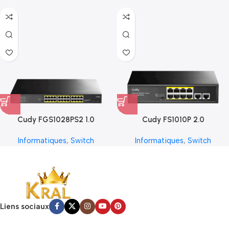
Cudy FGS1028PS2 1.0
Cudy FS1010P 2.0
Informatiques
,
Switch
Informatiques
,
Switch
Liens sociaux