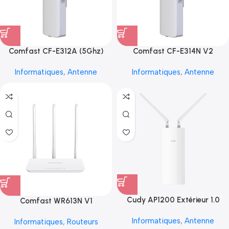
Comfast CF-E312A (5Ghz)
Comfast CF-E314N V2
Informatiques
,
Antenne
Informatiques
,
Antenne
Cudy AP1200 Extérieur 1.0
Comfast WR613N V1
Informatiques
,
Antenne
Informatiques
,
Routeurs