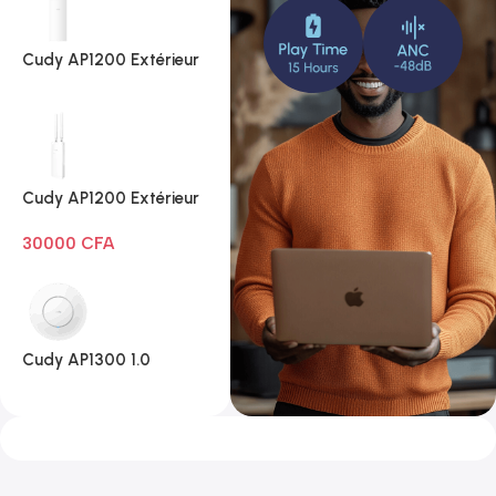
Cudy AP1200 Extérieur
1.0
Cudy AP1200 Extérieur
Wi-Fi AC1200
30000
CFA
Cudy AP1300 1.0