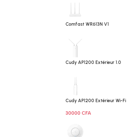
Comfast WR613N V1
Cudy AP1200 Extérieur 1.0
Cudy AP1200 Extérieur Wi-Fi
AC1200
30000
CFA