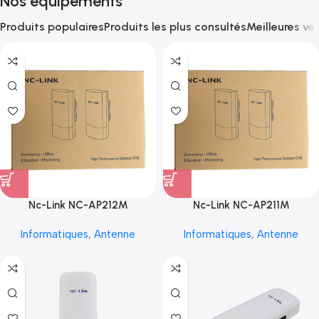
Nos équipements
Produits populaires
Produits les plus consultés
Meilleures ve
Nc-Link NC-AP212M
Nc-Link NC-AP211M
Informatiques
,
Antenne
Informatiques
,
Antenne