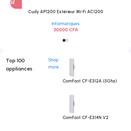
Cudy AP1200 Extérieur Wi-Fi AC1200
Informatiques
30000
CFA
Top 100
Shop
more
appliances
Comfast CF-E312A (5Ghz)
Comfast CF-E314N V2