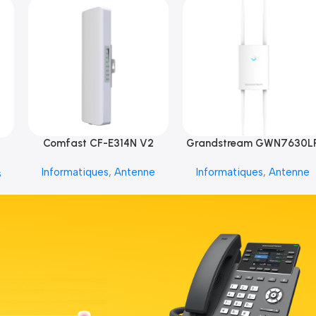
Comfast CF-E314N V2
Grandstream GWN7630L
Informatiques
,
Antenne
Informatiques
,
Antenne
s