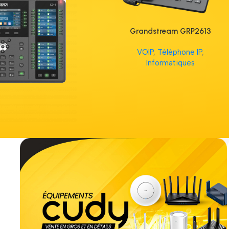
Grandstream GRP2613
VOIP
,
Téléphone IP
,
Informatiques