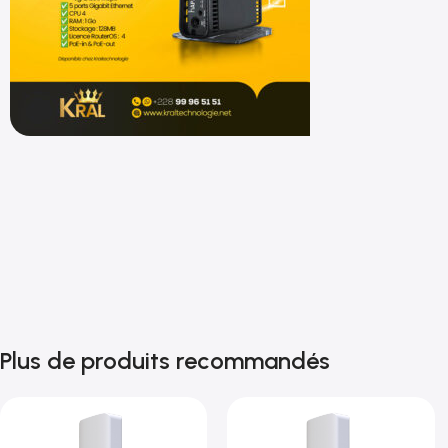
Shop now
Plus de produits recommandés