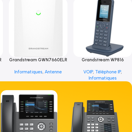
R
Grandstream GWN7660ELR
Grandstream WP816
Informatiques
,
Antenne
VOIP
,
Téléphone IP
,
Informatiques