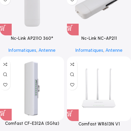
Nc-Link AP211O 360°
Nc-Link NC-AP211
Informatiques
,
Antenne
Informatiques
,
Antenne
Comfast CF-E312A (5Ghz)
Comfast WR613N V1