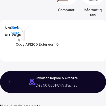
Computer
Informatiq
ues
Nouvel
Shop
more
arrivage
Cudy AP1200 Extérieur 1.0
C
3
Livraison Rapide & Gratuite
Dès 50 000 FCFA d’achat