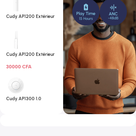
Cudy AP1200 Extérieur
1.0
Cudy AP1200 Extérieur
Wi-Fi AC1200
30000
CFA
Cudy AP1300 1.0