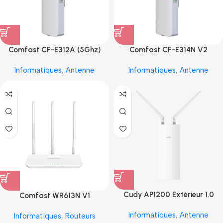
Comfast CF-E312A (5Ghz)
Comfast CF-E314N V2
Informatiques
,
Antenne
Informatiques
,
Antenne
Cudy AP1200 Extérieur 1.0
Comfast WR613N V1
Informatiques
,
Antenne
Informatiques
,
Routeurs