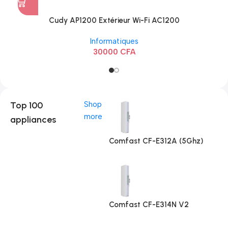
Cudy AP1200 Extérieur Wi-Fi AC1200
Informatiques
30000
CFA
Top 100
Shop
more
appliances
Comfast CF-E312A (5Ghz)
Comfast CF-E314N V2