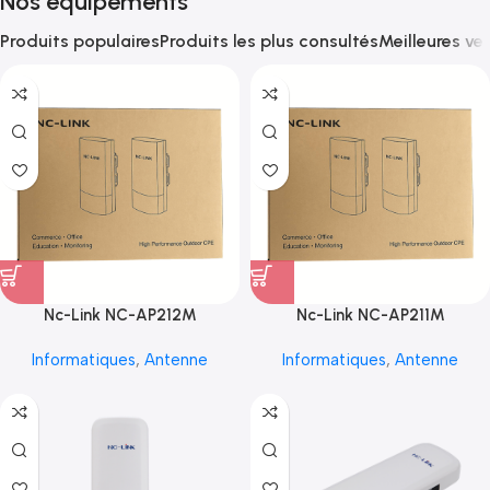
Nos équipements
Produits populaires
Produits les plus consultés
Meilleures ve
Nc-Link NC-AP212M
Nc-Link NC-AP211M
Informatiques
,
Antenne
Informatiques
,
Antenne