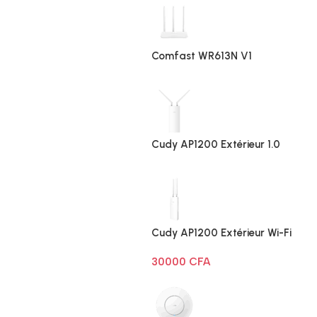
Comfast WR613N V1
Cudy AP1200 Extérieur 1.0
Cudy AP1200 Extérieur Wi-Fi
AC1200
30000
CFA