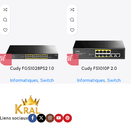
Cudy FGS1028PS2 1.0
Cudy FS1010P 2.0
Informatiques
,
Switch
Informatiques
,
Switch
Liens sociaux