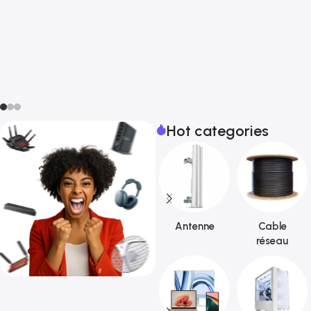
Hot categories
Antenne
Cable
réseau