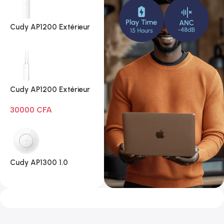
Cudy AP1200 Extérieur
1.0
Cudy AP1200 Extérieur
Wi-Fi AC1200
30000
CFA
Cudy AP1300 1.0