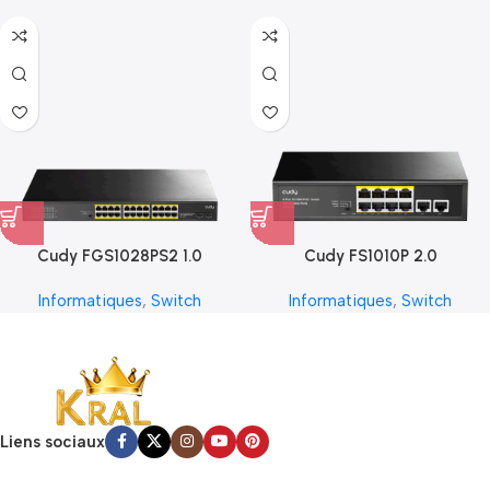
Cudy FGS1028PS2 1.0
Cudy FS1010P 2.0
Informatiques
,
Switch
Informatiques
,
Switch
Liens sociaux