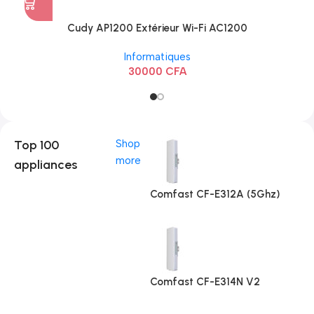
Cudy AP1200 Extérieur Wi-Fi AC1200
Informatiques
30000
CFA
Top 100
Shop
more
appliances
Comfast CF-E312A (5Ghz)
Comfast CF-E314N V2