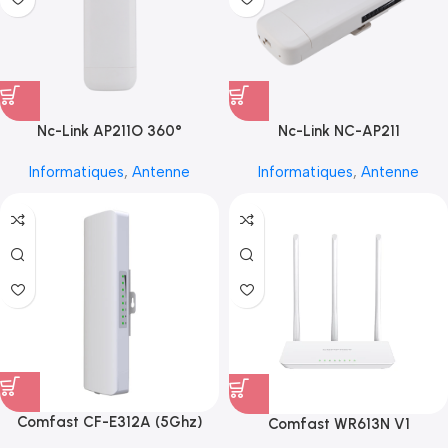
Nc-Link AP211O 360°
Nc-Link NC-AP211
Informatiques
,
Antenne
Informatiques
,
Antenne
Comfast CF-E312A (5Ghz)
Comfast WR613N V1