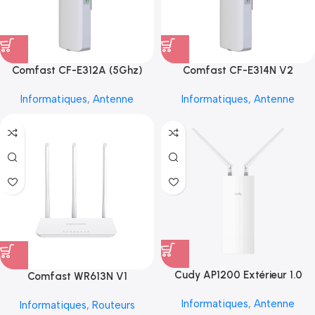
Comfast CF-E312A (5Ghz)
Comfast CF-E314N V2
Informatiques
,
Antenne
Informatiques
,
Antenne
Cudy AP1200 Extérieur 1.0
Comfast WR613N V1
Informatiques
,
Antenne
Informatiques
,
Routeurs