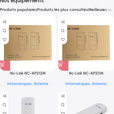
Nos équipements
Produits populaires
Produits les plus consultés
Meilleures ve
Nc-Link NC-AP212M
Nc-Link NC-AP211M
Informatiques
,
Antenne
Informatiques
,
Antenne