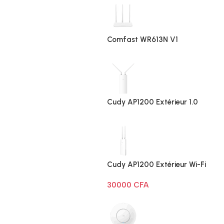
Comfast WR613N V1
Cudy AP1200 Extérieur 1.0
Cudy AP1200 Extérieur Wi-Fi
AC1200
30000
CFA