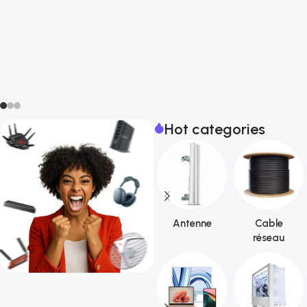
Hot categories
Antenne
Cable
réseau