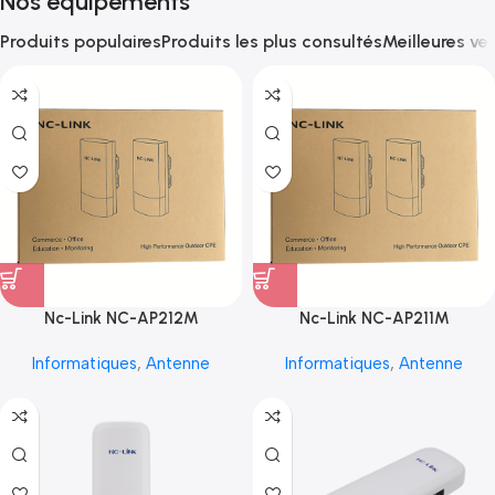
Nos équipements
Produits populaires
Produits les plus consultés
Meilleures ve
Nc-Link NC-AP212M
Nc-Link NC-AP211M
Informatiques
,
Antenne
Informatiques
,
Antenne