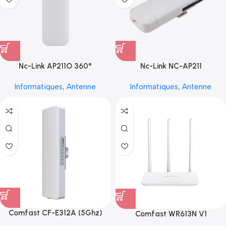
Nc-Link AP211O 360°
Nc-Link NC-AP211
Informatiques
,
Antenne
Informatiques
,
Antenne
Comfast CF-E312A (5Ghz)
Comfast WR613N V1