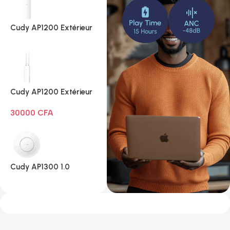
Cudy AP1200 Extérieur
1.0
Cudy AP1200 Extérieur
Wi-Fi AC1200
30000
CFA
Cudy AP1300 1.0