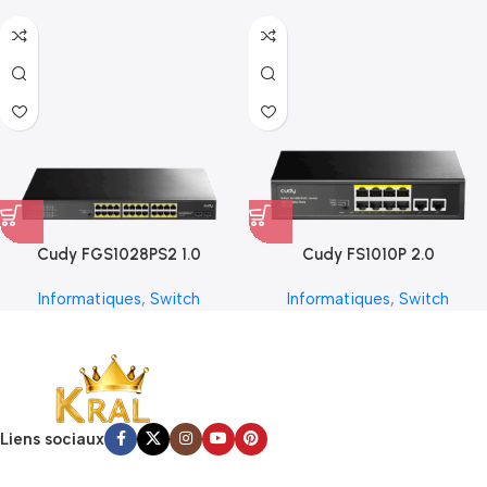
Cudy FGS1028PS2 1.0
Cudy FS1010P 2.0
Informatiques
,
Switch
Informatiques
,
Switch
Liens sociaux