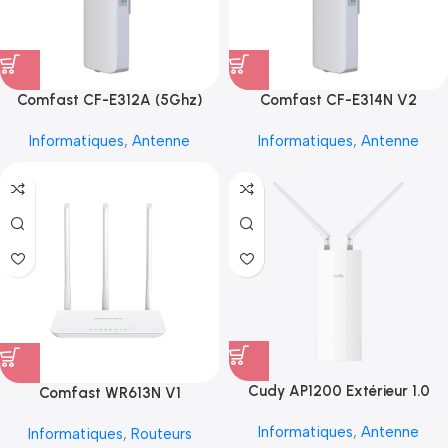
Comfast CF-E312A (5Ghz)
Comfast CF-E314N V2
Informatiques
,
Antenne
Informatiques
,
Antenne
Cudy AP1200 Extérieur 1.0
Comfast WR613N V1
Informatiques
,
Antenne
Informatiques
,
Routeurs