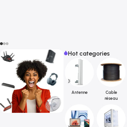
Hot categories
Antenne
Cable
réseau