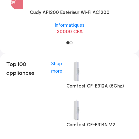
Cudy AP1200 Extérieur Wi-Fi AC1200
Informatiques
30000
CFA
Top 100
Shop
more
appliances
Comfast CF-E312A (5Ghz)
Comfast CF-E314N V2