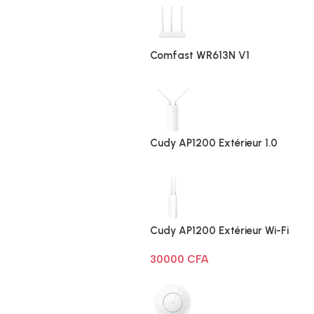
Comfast WR613N V1
Cudy AP1200 Extérieur 1.0
Cudy AP1200 Extérieur Wi-Fi
AC1200
30000
CFA