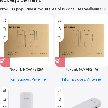
Nos équipements
Produits populaires
Produits les plus consultés
Meilleures ve
Nc-Link NC-AP212M
Nc-Link NC-AP211M
Informatiques
,
Antenne
Informatiques
,
Antenne