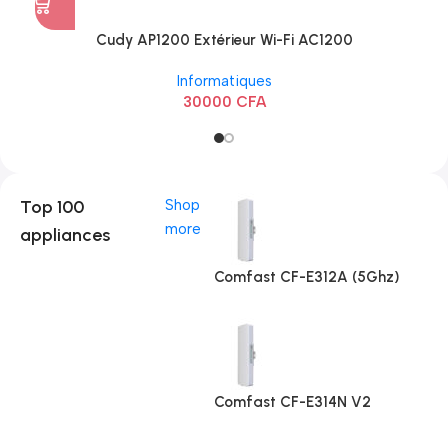
Cudy AP1200 Extérieur Wi-Fi AC1200
Informatiques
30000
CFA
Top 100
Shop
more
appliances
Comfast CF-E312A (5Ghz)
Comfast CF-E314N V2