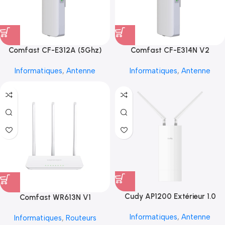
Comfast CF-E312A (5Ghz)
Comfast CF-E314N V2
Informatiques
,
Antenne
Informatiques
,
Antenne
Cudy AP1200 Extérieur 1.0
Comfast WR613N V1
Informatiques
,
Antenne
Informatiques
,
Routeurs