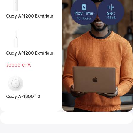
Cudy AP1200 Extérieur
1.0
Cudy AP1200 Extérieur
Wi-Fi AC1200
30000
CFA
Cudy AP1300 1.0