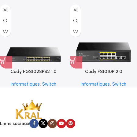
Cudy FGS1028PS2 1.0
Cudy FS1010P 2.0
Informatiques
,
Switch
Informatiques
,
Switch
Liens sociaux