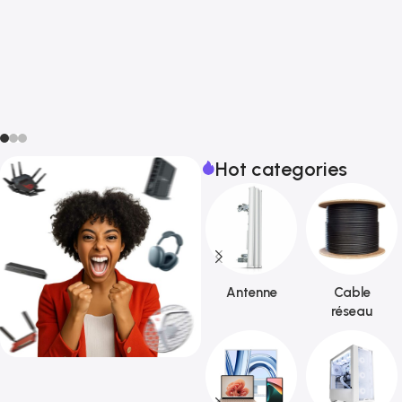
Hot categories
Antenne
Cable
réseau