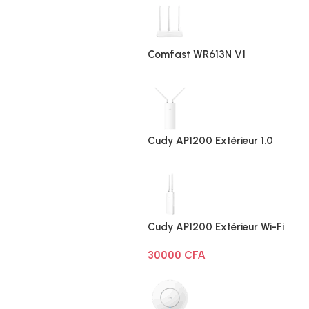
Comfast WR613N V1
Cudy AP1200 Extérieur 1.0
Cudy AP1200 Extérieur Wi-Fi
AC1200
30000
CFA