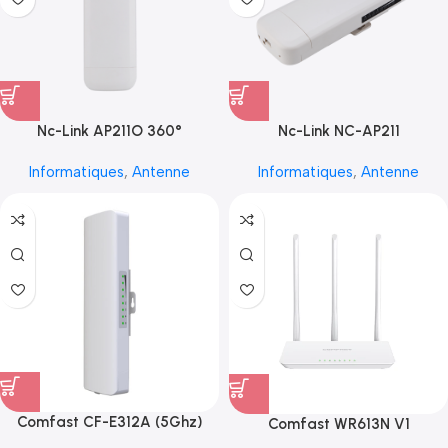
Nc-Link AP211O 360°
Nc-Link NC-AP211
Informatiques
,
Antenne
Informatiques
,
Antenne
Comfast CF-E312A (5Ghz)
Comfast WR613N V1