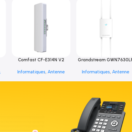
Comfast CF-E314N V2
Grandstream GWN7630L
Informatiques
,
Antenne
Informatiques
,
Antenne
s