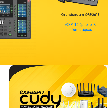
Grandstream GRP2613
VOIP
,
Téléphone IP
,
Informatiques