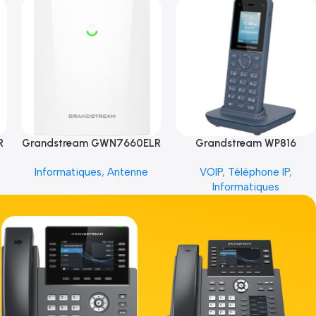
R
Grandstream GWN7660ELR
Grandstream WP816
Informatiques
,
Antenne
VOIP
,
Téléphone IP
,
Informatiques