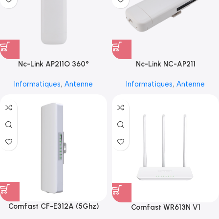
Nc-Link AP211O 360°
Nc-Link NC-AP211
Informatiques
,
Antenne
Informatiques
,
Antenne
Comfast CF-E312A (5Ghz)
Comfast WR613N V1