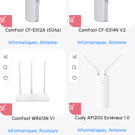
Comfast CF-E312A (5Ghz)
Comfast CF-E314N V2
Informatiques
,
Antenne
Informatiques
,
Antenne
Cudy AP1200 Extérieur 1.0
Comfast WR613N V1
Informatiques
,
Antenne
Informatiques
,
Routeurs