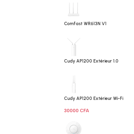
Comfast WR613N V1
Cudy AP1200 Extérieur 1.0
Cudy AP1200 Extérieur Wi-Fi
AC1200
30000
CFA