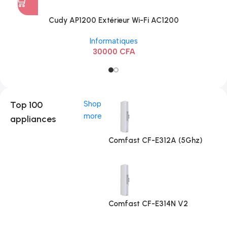
Cudy AP1200 Extérieur Wi-Fi AC1200
Informatiques
30000
CFA
Top 100
Shop
more
appliances
Comfast CF-E312A (5Ghz)
Comfast CF-E314N V2