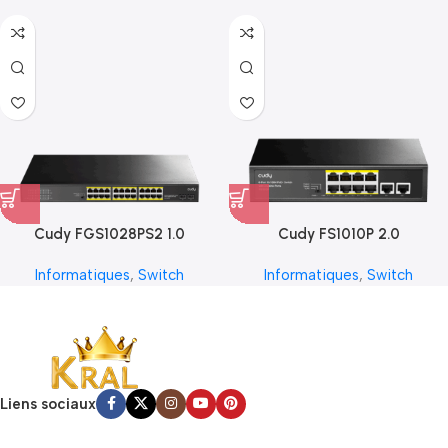
Cudy FGS1028PS2 1.0
Cudy FS1010P 2.0
Informatiques
,
Switch
Informatiques
,
Switch
Liens sociaux