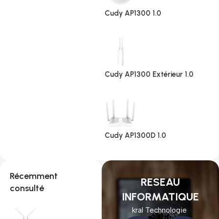
Cudy AP1300 1.0
Cudy AP1300 Extérieur 1.0
Cudy AP1300D 1.0
Récemment
RESEAU
consulté
INFORMATIQUE
kral Technologie