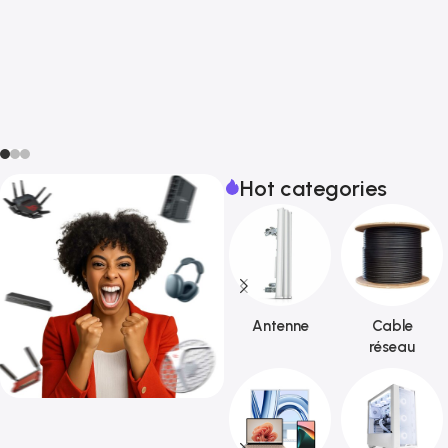
Hot categories
Antenne
Cable
réseau