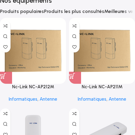
Nos équipements
Produits populaires
Produits les plus consultés
Meilleures ve
Nc-Link NC-AP212M
Nc-Link NC-AP211M
Informatiques
,
Antenne
Informatiques
,
Antenne