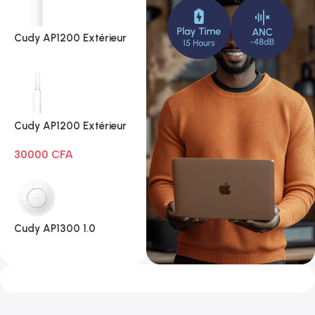
Cudy AP1200 Extérieur
1.0
Cudy AP1200 Extérieur
Wi-Fi AC1200
30000
CFA
Cudy AP1300 1.0