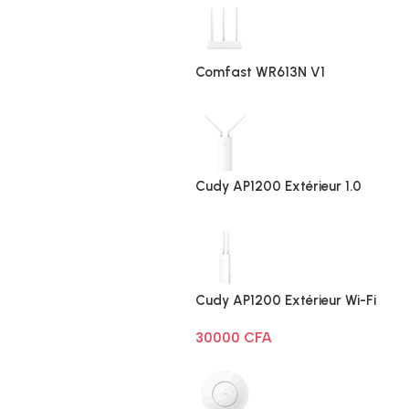
Comfast WR613N V1
Cudy AP1200 Extérieur 1.0
Cudy AP1200 Extérieur Wi-Fi
AC1200
30000
CFA