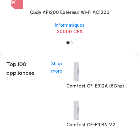
Cudy AP1200 Extérieur Wi-Fi AC1200
Informatiques
30000
CFA
Top 100
Shop
more
appliances
Comfast CF-E312A (5Ghz)
Comfast CF-E314N V2