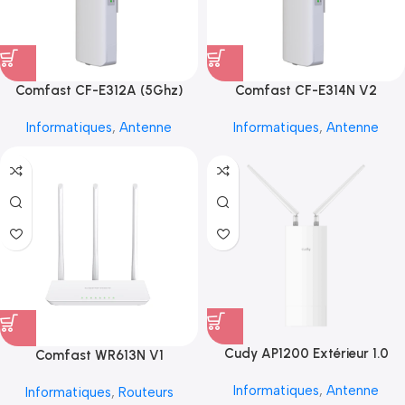
Comfast CF-E312A (5Ghz)
Comfast CF-E314N V2
Informatiques
,
Antenne
Informatiques
,
Antenne
Cudy AP1200 Extérieur 1.0
Comfast WR613N V1
Informatiques
,
Antenne
Informatiques
,
Routeurs