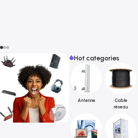
Hot categories
Antenne
Cable
réseau