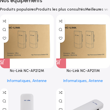
Nos équipements
Produits populaires
Produits les plus consultés
Meilleures ve
Nc-Link NC-AP212M
Nc-Link NC-AP211M
Informatiques
,
Antenne
Informatiques
,
Antenne