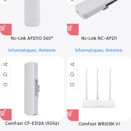
Nc-Link AP211O 360°
Nc-Link NC-AP211
Informatiques
,
Antenne
Informatiques
,
Antenne
Comfast CF-E312A (5Ghz)
Comfast WR613N V1