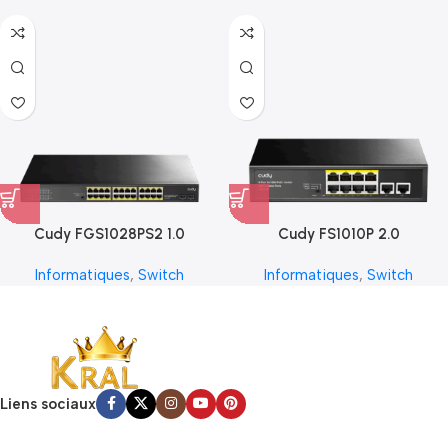
Cudy FGS1028PS2 1.0
Cudy FS1010P 2.0
Informatiques
,
Switch
Informatiques
,
Switch
Liens sociaux