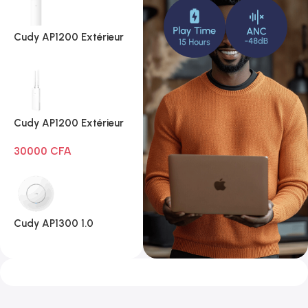
Cudy AP1200 Extérieur
1.0
Cudy AP1200 Extérieur
Wi-Fi AC1200
30000
CFA
Cudy AP1300 1.0