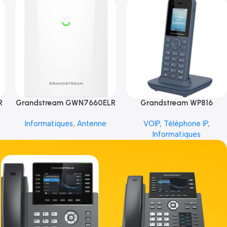
R
Grandstream GWN7660ELR
Grandstream WP816
Informatiques
,
Antenne
VOIP
,
Téléphone IP
,
Informatiques