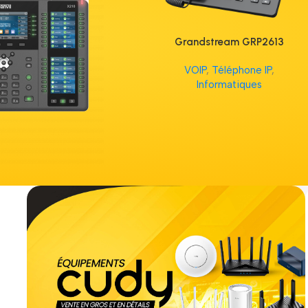
Grandstream GRP2613
VOIP
,
Téléphone IP
,
Informatiques