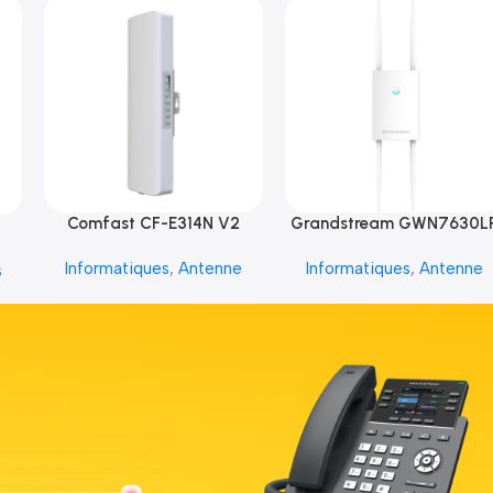
Comfast CF-E314N V2
Grandstream GWN7630L
Informatiques
,
Antenne
Informatiques
,
Antenne
s