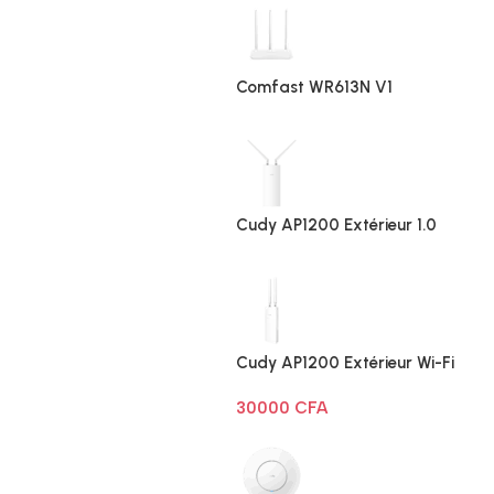
Comfast WR613N V1
Cudy AP1200 Extérieur 1.0
Cudy AP1200 Extérieur Wi-Fi
AC1200
30000
CFA