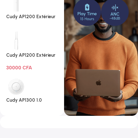
Cudy AP1200 Extérieur
1.0
Cudy AP1200 Extérieur
Wi-Fi AC1200
30000
CFA
Cudy AP1300 1.0