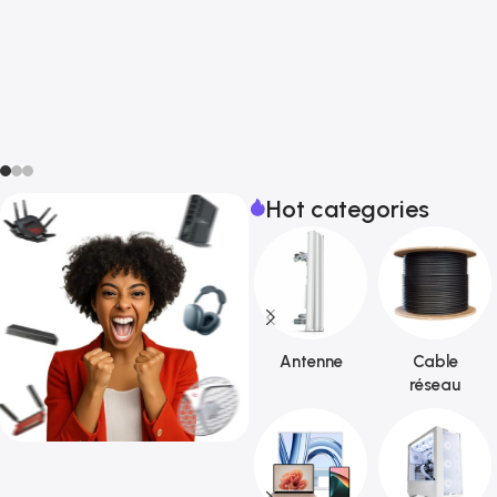
Hot categories
Antenne
Cable
réseau