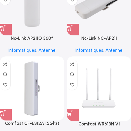
Nc-Link AP211O 360°
Nc-Link NC-AP211
Informatiques
,
Antenne
Informatiques
,
Antenne
Comfast CF-E312A (5Ghz)
Comfast WR613N V1