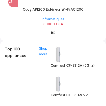
Cudy AP1200 Extérieur Wi-Fi AC1200
Informatiques
30000
CFA
Top 100
Shop
more
appliances
Comfast CF-E312A (5Ghz)
Comfast CF-E314N V2