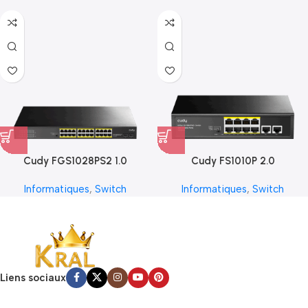
Cudy FGS1028PS2 1.0
Cudy FS1010P 2.0
Informatiques
,
Switch
Informatiques
,
Switch
Liens sociaux