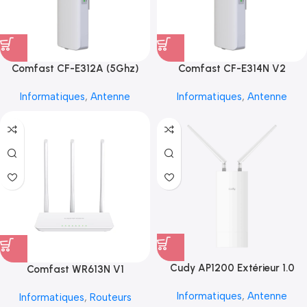
Comfast CF-E312A (5Ghz)
Comfast CF-E314N V2
Informatiques
,
Antenne
Informatiques
,
Antenne
Cudy AP1200 Extérieur 1.0
Comfast WR613N V1
Informatiques
,
Antenne
Informatiques
,
Routeurs