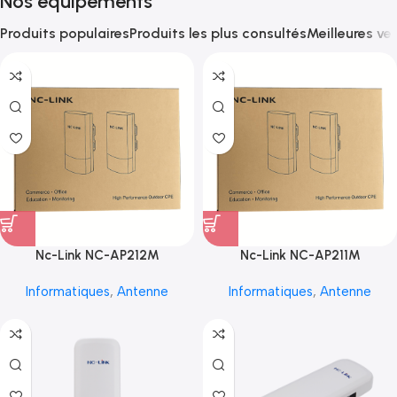
Nos équipements
Produits populaires
Produits les plus consultés
Meilleures ve
Nc-Link NC-AP212M
Nc-Link NC-AP211M
Informatiques
,
Antenne
Informatiques
,
Antenne