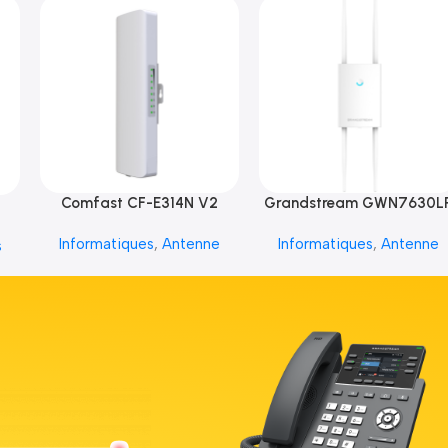
Comfast CF-E314N V2
Grandstream GWN7630L
Informatiques
,
Antenne
Informatiques
,
Antenne
s