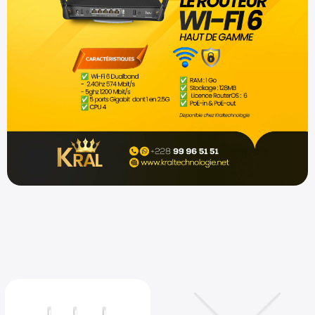
Shop now