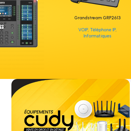
Grandstream GRP2613
VOIP
,
Téléphone IP
,
Informatiques