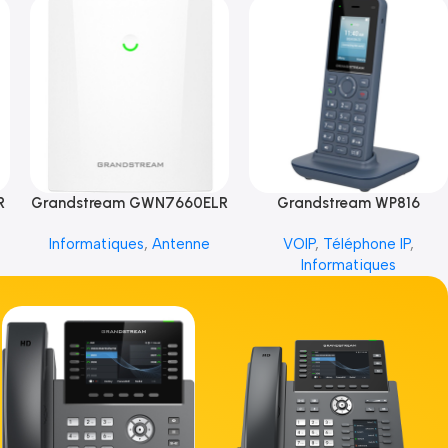
R
Grandstream GWN7660ELR
Grandstream WP816
Informatiques
,
Antenne
VOIP
,
Téléphone IP
,
Informatiques