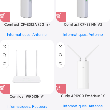
Comfast CF-E312A (5Ghz)
Comfast CF-E314N V2
Informatiques
,
Antenne
Informatiques
,
Antenne
Cudy AP1200 Extérieur 1.0
Comfast WR613N V1
Informatiques
,
Antenne
Informatiques
,
Routeurs