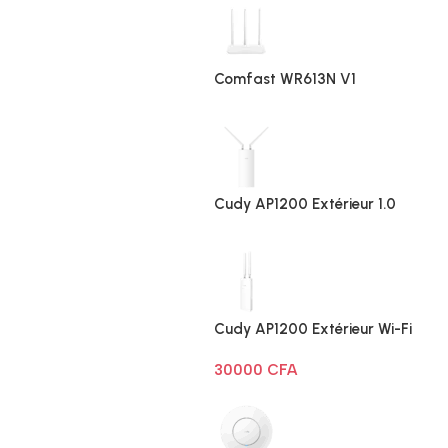
Comfast WR613N V1
Cudy AP1200 Extérieur 1.0
Cudy AP1200 Extérieur Wi-Fi
AC1200
30000
CFA