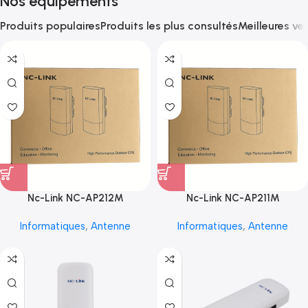
Nos équipements
Produits populaires
Produits les plus consultés
Meilleures ve
Nc-Link NC-AP212M
Nc-Link NC-AP211M
Informatiques
,
Antenne
Informatiques
,
Antenne