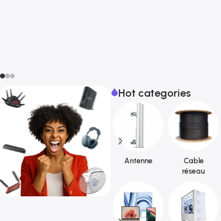
Hot categories
Antenne
Cable
réseau