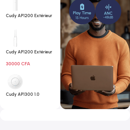
Cudy AP1200 Extérieur
1.0
Cudy AP1200 Extérieur
Wi-Fi AC1200
30000
CFA
Cudy AP1300 1.0