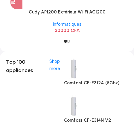
Cudy AP1200 Extérieur Wi-Fi AC1200
Informatiques
30000
CFA
Top 100
Shop
more
appliances
Comfast CF-E312A (5Ghz)
Comfast CF-E314N V2