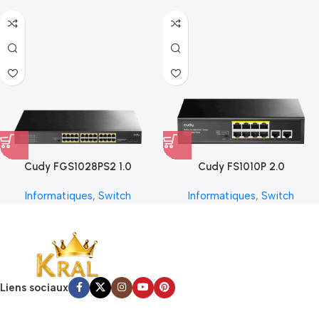
Cudy FGS1028PS2 1.0
Cudy FS1010P 2.0
Informatiques
,
Switch
Informatiques
,
Switch
Liens sociaux