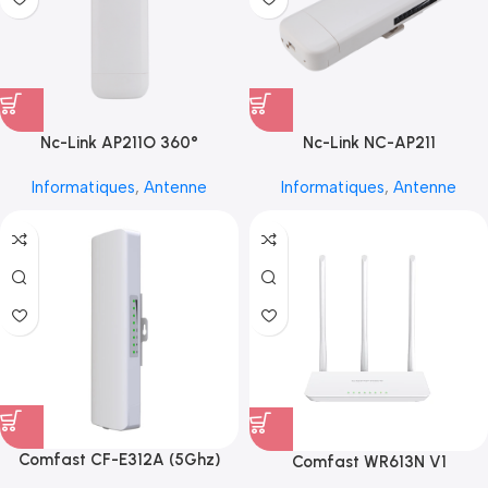
Nc-Link AP211O 360°
Nc-Link NC-AP211
Informatiques
,
Antenne
Informatiques
,
Antenne
Comfast CF-E312A (5Ghz)
Comfast WR613N V1