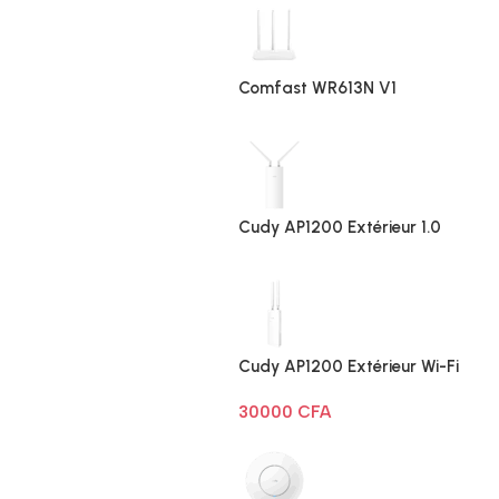
Comfast WR613N V1
Cudy AP1200 Extérieur 1.0
Cudy AP1200 Extérieur Wi-Fi
AC1200
30000
CFA