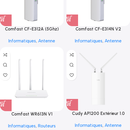
Comfast CF-E312A (5Ghz)
Comfast CF-E314N V2
Informatiques
,
Antenne
Informatiques
,
Antenne
Cudy AP1200 Extérieur 1.0
Comfast WR613N V1
Informatiques
,
Antenne
Informatiques
,
Routeurs