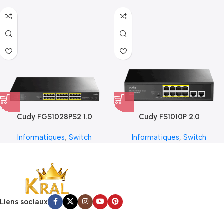
Cudy FGS1028PS2 1.0
Cudy FS1010P 2.0
Informatiques
,
Switch
Informatiques
,
Switch
Liens sociaux