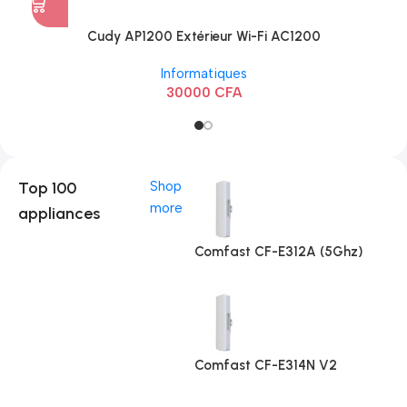
Cudy AP1200 Extérieur Wi-Fi AC1200
Informatiques
30000
CFA
Top 100
Shop
more
appliances
Comfast CF-E312A (5Ghz)
Comfast CF-E314N V2