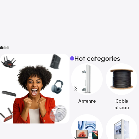
Hot categories
Antenne
Cable
réseau