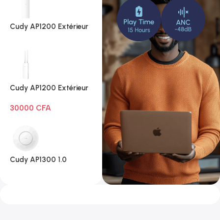
Cudy AP1200 Extérieur
1.0
Cudy AP1200 Extérieur
Wi-Fi AC1200
30000
CFA
Cudy AP1300 1.0