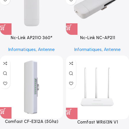
Nc-Link AP211O 360°
Nc-Link NC-AP211
Informatiques
,
Antenne
Informatiques
,
Antenne
Comfast CF-E312A (5Ghz)
Comfast WR613N V1