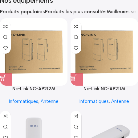
Nos équipements
Produits populaires
Produits les plus consultés
Meilleures ve
Nc-Link NC-AP212M
Nc-Link NC-AP211M
Informatiques
,
Antenne
Informatiques
,
Antenne