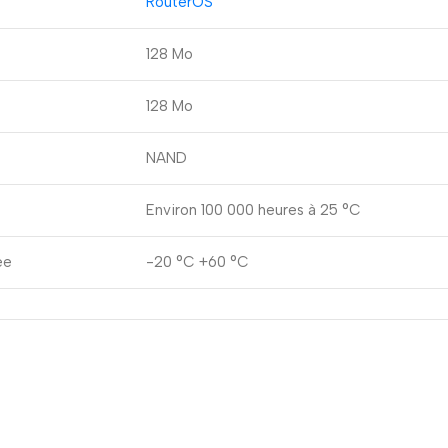
RouterOS
128 Mo
128 Mo
NAND
Environ 100 000 heures à 25 °C
ée
-20 °C +60 °C