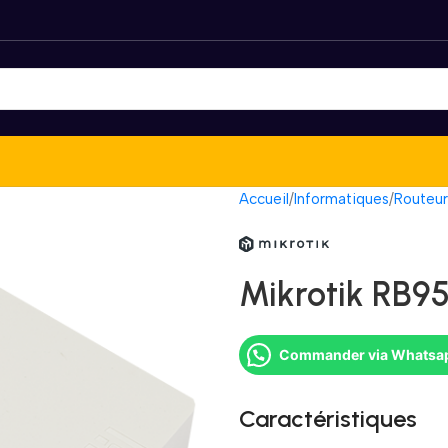
Accueil
Informatiques
Routeur
Mikrotik RB9
Commander via Whatsa
Caractéristiques