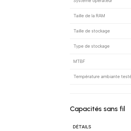
Système opérateur
Taille de la RAM
Taille de stockage
Type de stockage
MTBF
Température ambiante test
Capacités sans fil
DÉTAILS