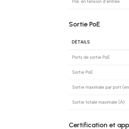
PoE en tension d’entrée
Sortie PoE
DÉTAILS
Ports de sortie PoE
Sortie PoE
Sortie maximale par port (e
Sortie totale maximale (A)
Certification et ap