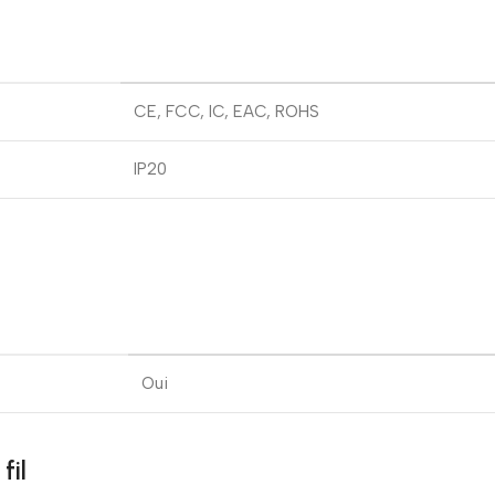
CE, FCC, IC, EAC, ROHS
IP20
Oui
fil