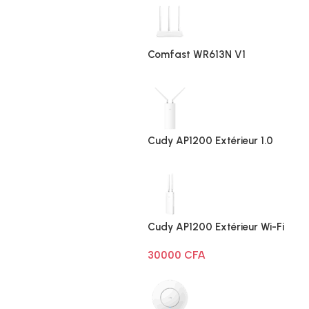
Comfast WR613N V1
Cudy AP1200 Extérieur 1.0
Cudy AP1200 Extérieur Wi-Fi
AC1200
30000
CFA