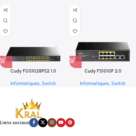
Cudy FGS1028PS2 1.0
Cudy FS1010P 2.0
Informatiques
,
Switch
Informatiques
,
Switch
Liens sociaux