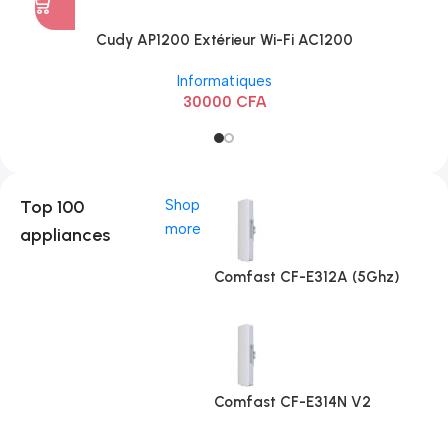
Cudy AP1200 Extérieur Wi-Fi AC1200
Informatiques
30000
CFA
Top 100
Shop
more
appliances
Comfast CF-E312A (5Ghz)
Comfast CF-E314N V2