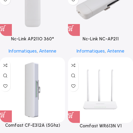
Nc-Link AP211O 360°
Nc-Link NC-AP211
Informatiques
,
Antenne
Informatiques
,
Antenne
Comfast CF-E312A (5Ghz)
Comfast WR613N V1