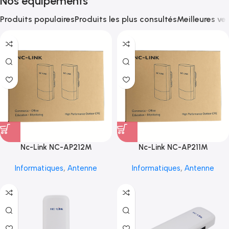
Nos équipements
Produits populaires
Produits les plus consultés
Meilleures ve
Nc-Link NC-AP212M
Nc-Link NC-AP211M
Informatiques
,
Antenne
Informatiques
,
Antenne