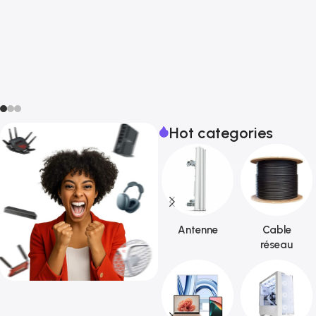
Hot categories
Antenne
Cable
réseau