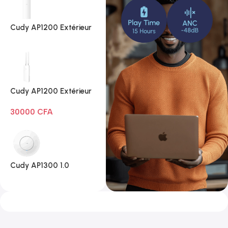
Cudy AP1200 Extérieur
1.0
Cudy AP1200 Extérieur
Wi-Fi AC1200
30000
CFA
Cudy AP1300 1.0