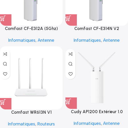
Comfast CF-E312A (5Ghz)
Comfast CF-E314N V2
Informatiques
,
Antenne
Informatiques
,
Antenne
Cudy AP1200 Extérieur 1.0
Comfast WR613N V1
Informatiques
,
Antenne
Informatiques
,
Routeurs