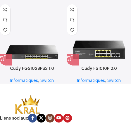
Cudy FGS1028PS2 1.0
Cudy FS1010P 2.0
Informatiques
,
Switch
Informatiques
,
Switch
Liens sociaux