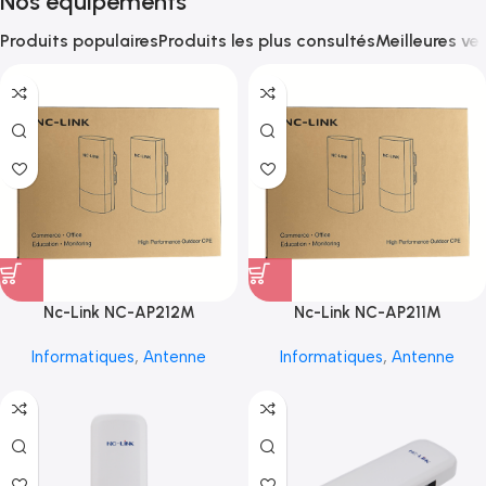
Nos équipements
Produits populaires
Produits les plus consultés
Meilleures ve
Nc-Link NC-AP212M
Nc-Link NC-AP211M
Informatiques
,
Antenne
Informatiques
,
Antenne