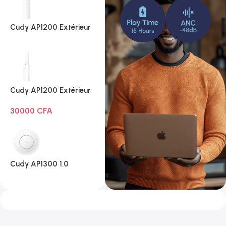
Cudy AP1200 Extérieur
1.0
Cudy AP1200 Extérieur
Wi-Fi AC1200
30000
CFA
Cudy AP1300 1.0