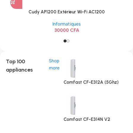
Cudy AP1200 Extérieur Wi-Fi AC1200
Informatiques
30000
CFA
Top 100
Shop
more
appliances
Comfast CF-E312A (5Ghz)
Comfast CF-E314N V2