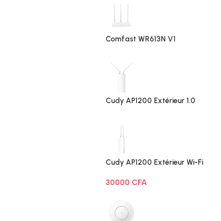
Comfast WR613N V1
Cudy AP1200 Extérieur 1.0
Cudy AP1200 Extérieur Wi-Fi
AC1200
30000
CFA