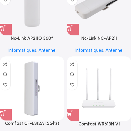
Nc-Link AP211O 360°
Nc-Link NC-AP211
Informatiques
,
Antenne
Informatiques
,
Antenne
Comfast CF-E312A (5Ghz)
Comfast WR613N V1