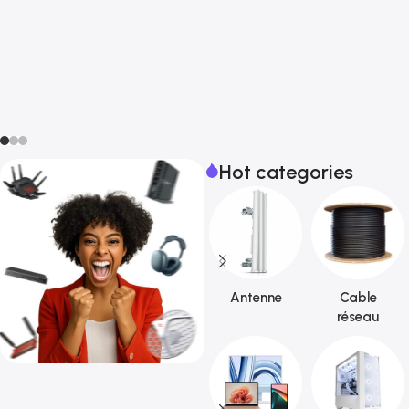
Hot categories
Antenne
Cable
réseau