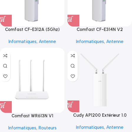
Comfast CF-E312A (5Ghz)
Comfast CF-E314N V2
Informatiques
,
Antenne
Informatiques
,
Antenne
Cudy AP1200 Extérieur 1.0
Comfast WR613N V1
Informatiques
,
Antenne
Informatiques
,
Routeurs