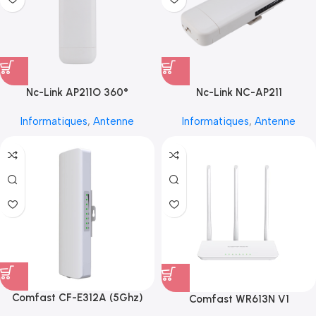
Nc-Link AP211O 360°
Nc-Link NC-AP211
Informatiques
,
Antenne
Informatiques
,
Antenne
Comfast CF-E312A (5Ghz)
Comfast WR613N V1