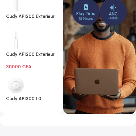
Cudy AP1200 Extérieur
1.0
Cudy AP1200 Extérieur
Wi-Fi AC1200
30000
CFA
Cudy AP1300 1.0