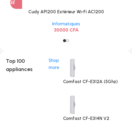
Cudy AP1200 Extérieur Wi-Fi AC1200
Informatiques
30000
CFA
Top 100
Shop
more
appliances
Comfast CF-E312A (5Ghz)
Comfast CF-E314N V2