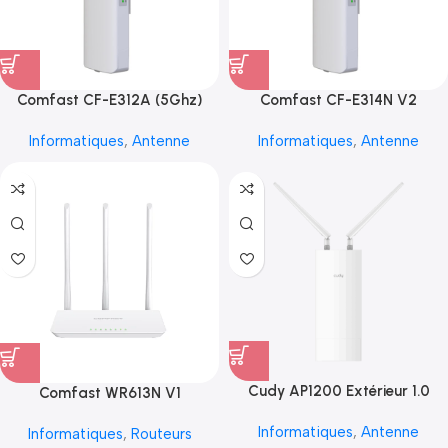
Comfast CF-E312A (5Ghz)
Comfast CF-E314N V2
Informatiques
,
Antenne
Informatiques
,
Antenne
Cudy AP1200 Extérieur 1.0
Comfast WR613N V1
Informatiques
,
Antenne
Informatiques
,
Routeurs