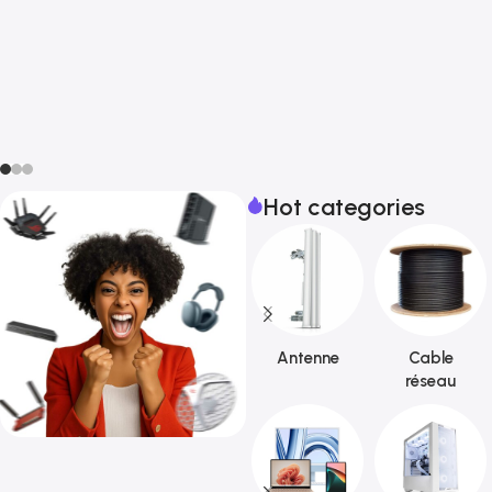
Hot categories
Antenne
Cable
réseau