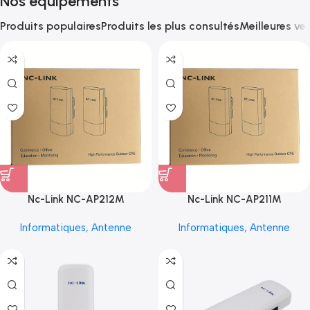
Nos équipements
Produits populaires
Produits les plus consultés
Meilleures ve
Nc-Link NC-AP212M
Nc-Link NC-AP211M
Informatiques
,
Antenne
Informatiques
,
Antenne