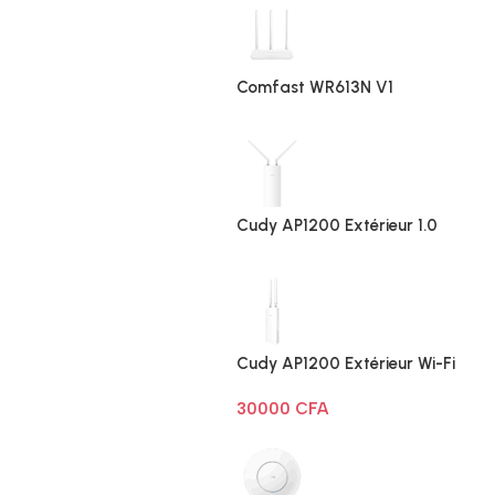
Comfast WR613N V1
Cudy AP1200 Extérieur 1.0
Cudy AP1200 Extérieur Wi-Fi
AC1200
30000
CFA