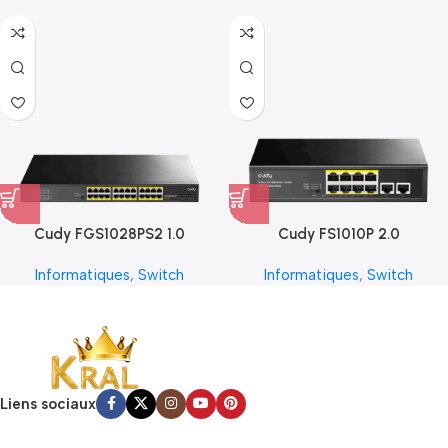
Cudy FGS1028PS2 1.0
Cudy FS1010P 2.0
Informatiques
,
Switch
Informatiques
,
Switch
Liens sociaux