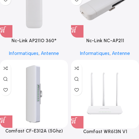
Nc-Link AP211O 360°
Nc-Link NC-AP211
Informatiques
,
Antenne
Informatiques
,
Antenne
Comfast CF-E312A (5Ghz)
Comfast WR613N V1