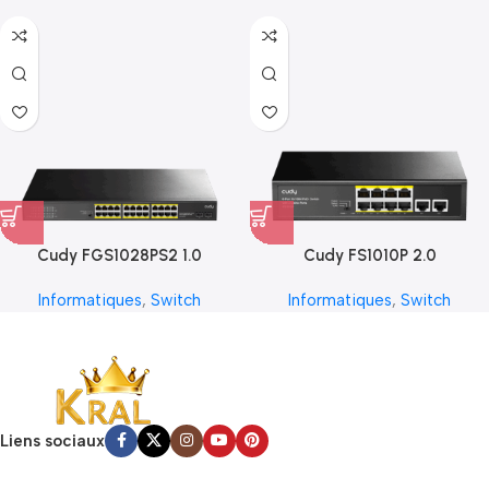
Cudy FGS1028PS2 1.0
Cudy FS1010P 2.0
Informatiques
,
Switch
Informatiques
,
Switch
Liens sociaux