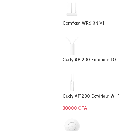
Comfast WR613N V1
Cudy AP1200 Extérieur 1.0
Cudy AP1200 Extérieur Wi-Fi
AC1200
30000
CFA