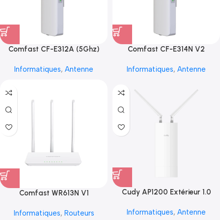
Comfast CF-E312A (5Ghz)
Comfast CF-E314N V2
Informatiques
,
Antenne
Informatiques
,
Antenne
Cudy AP1200 Extérieur 1.0
Comfast WR613N V1
Informatiques
,
Antenne
Informatiques
,
Routeurs