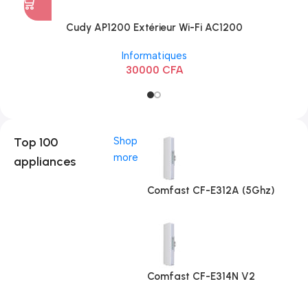
Cudy AP1200 Extérieur Wi-Fi AC1200
Informatiques
30000
CFA
Top 100
Shop
more
appliances
Comfast CF-E312A (5Ghz)
Comfast CF-E314N V2