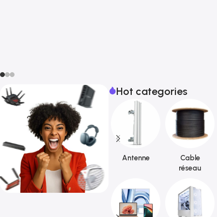
Hot categories
Antenne
Cable
réseau