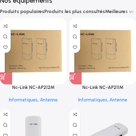
Nos équipements
Produits populaires
Produits les plus consultés
Meilleures ve
Nc-Link NC-AP212M
Nc-Link NC-AP211M
Informatiques
,
Antenne
Informatiques
,
Antenne