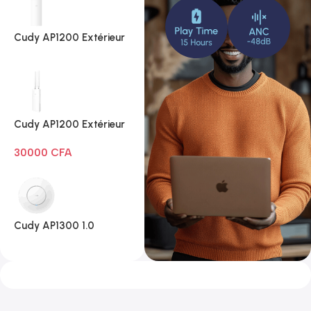
Cudy AP1200 Extérieur
1.0
Cudy AP1200 Extérieur
Wi-Fi AC1200
30000
CFA
Cudy AP1300 1.0