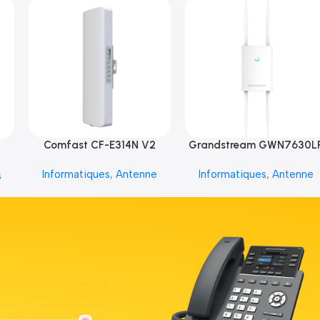
Comfast CF-E314N V2
Grandstream GWN7630L
Informatiques
,
Antenne
Informatiques
,
Antenne
s