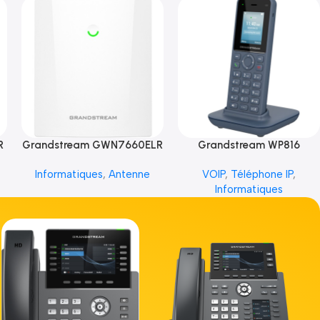
R
Grandstream GWN7660ELR
Grandstream WP816
Informatiques
,
Antenne
VOIP
,
Téléphone IP
,
Informatiques