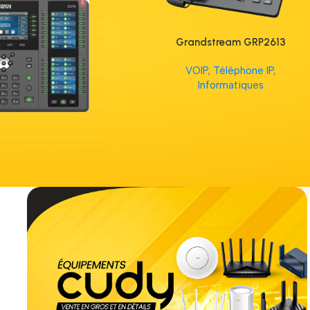
Grandstream GRP2613
VOIP
,
Téléphone IP
,
Informatiques