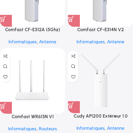
Comfast CF-E312A (5Ghz)
Comfast CF-E314N V2
Informatiques
,
Antenne
Informatiques
,
Antenne
Cudy AP1200 Extérieur 1.0
Comfast WR613N V1
Informatiques
,
Antenne
Informatiques
,
Routeurs