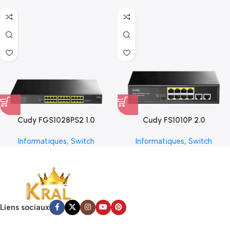
Cudy FGS1028PS2 1.0
Cudy FS1010P 2.0
Informatiques
,
Switch
Informatiques
,
Switch
Liens sociaux