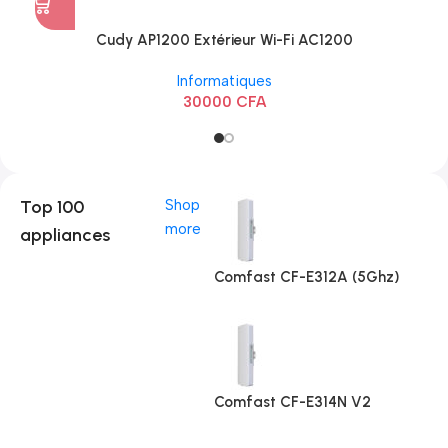
Cudy AP1200 Extérieur Wi-Fi AC1200
Informatiques
30000
CFA
Top 100
Shop
more
appliances
Comfast CF-E312A (5Ghz)
Comfast CF-E314N V2