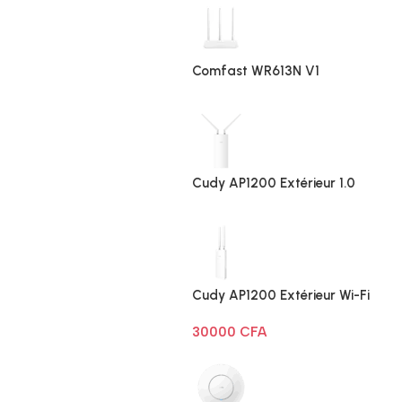
Comfast WR613N V1
Cudy AP1200 Extérieur 1.0
Cudy AP1200 Extérieur Wi-Fi
AC1200
30000
CFA