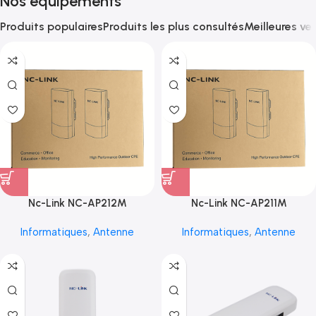
Nos équipements
Produits populaires
Produits les plus consultés
Meilleures ve
Nc-Link NC-AP212M
Nc-Link NC-AP211M
Informatiques
,
Antenne
Informatiques
,
Antenne