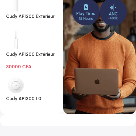
Cudy AP1200 Extérieur
1.0
Cudy AP1200 Extérieur
Wi-Fi AC1200
30000
CFA
Cudy AP1300 1.0