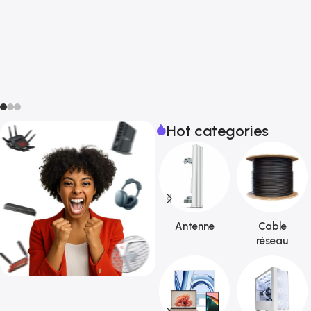
Hot categories
Antenne
Cable
réseau