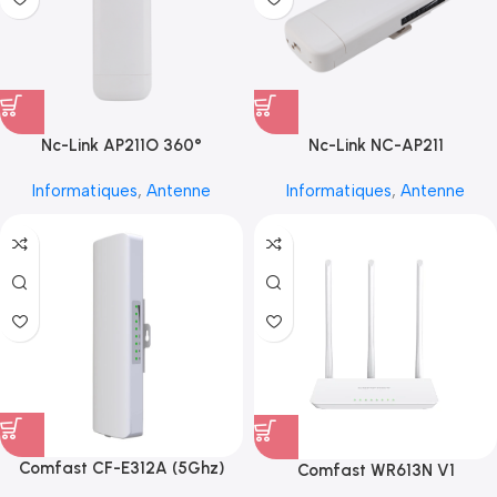
Nc-Link AP211O 360°
Nc-Link NC-AP211
Informatiques
,
Antenne
Informatiques
,
Antenne
Comfast CF-E312A (5Ghz)
Comfast WR613N V1